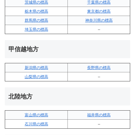
茨城県の標高
千葉県の標高
栃木県の標高
東京都の標高
群馬県の標高
神奈川県の標高
埼玉県の標高
–
甲信越地方
新潟県の標高
長野県の標高
山梨県の標高
–
北陸地方
富山県の標高
福井県の標高
石川県の標高
–