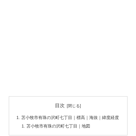
目次
苫小牧市有珠の沢町七丁目｜標高｜海抜｜緯度経度
苫小牧市有珠の沢町七丁目｜地図