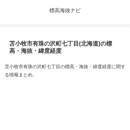
標高海抜ナビ
苫小牧市有珠の沢町七丁目(北海道)の標
高・海抜・緯度経度
苫小牧市有珠の沢町七丁目の標高・海抜・緯度経度に関す
る情報まとめ。