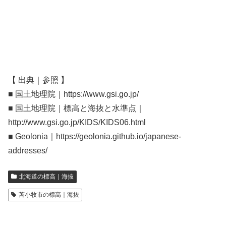
【 出典｜参照 】
■ 国土地理院｜https://www.gsi.go.jp/
■ 国土地理院｜標高と海抜と水準点｜
http://www.gsi.go.jp/KIDS/KIDS06.html
■ Geolonia｜https://geolonia.github.io/japanese-
addresses/
北海道の標高｜海抜
苫小牧市の標高｜海抜