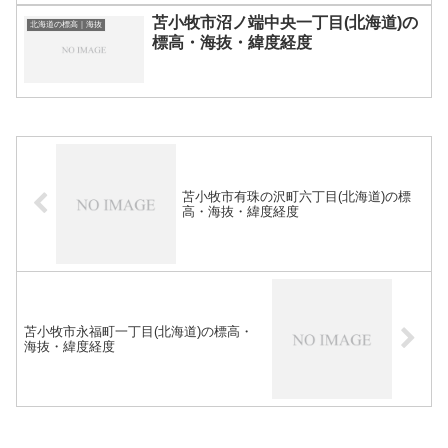
苫小牧市沼ノ端中央一丁目(北海道)の
北海道の標高｜海抜
標高・海抜・緯度経度
苫小牧市有珠の沢町六丁目(北海道)の標
高・海抜・緯度経度
苫小牧市永福町一丁目(北海道)の標高・
海抜・緯度経度