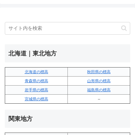
北海道｜東北地方
北海道の標高
秋田県の標高
青森県の標高
山形県の標高
岩手県の標高
福島県の標高
宮城県の標高
–
関東地方