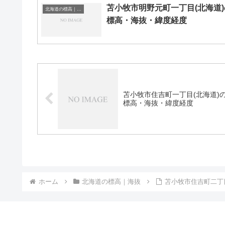
苫小牧市明野元町一丁目(北海道)
北海道の標高｜海抜
標高・海抜・緯度経度
苫小牧市住吉町一丁目(北海道)
標高・海抜・緯度経度
ホーム
北海道の標高｜海抜
苫小牧市住吉町二丁