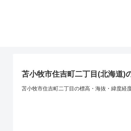
苫小牧市住吉町二丁目(北海道)
苫小牧市住吉町二丁目の標高・海抜・緯度経