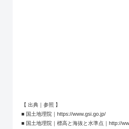
【 出典｜参照 】
■ 国土地理院｜https://www.gsi.go.jp/
■ 国土地理院｜標高と海抜と水準点｜http://www.gsi.