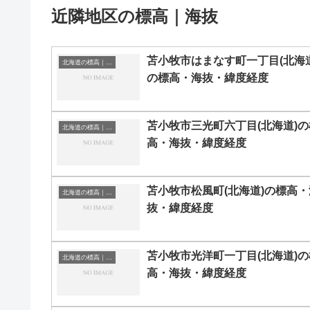
近隣地区の標高｜海抜
苫小牧市はまなす町一丁目(北海道
北海道の標高｜海抜
の標高・海抜・緯度経度
苫小牧市三光町六丁目(北海道)の
北海道の標高｜海抜
高・海抜・緯度経度
苫小牧市松風町(北海道)の標高・
北海道の標高｜海抜
抜・緯度経度
苫小牧市光洋町一丁目(北海道)の
北海道の標高｜海抜
高・海抜・緯度経度