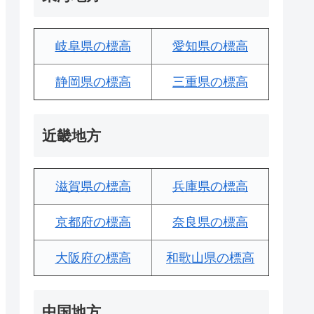
岐阜県の標高
愛知県の標高
静岡県の標高
三重県の標高
近畿地方
滋賀県の標高
兵庫県の標高
京都府の標高
奈良県の標高
大阪府の標高
和歌山県の標高
中国地方