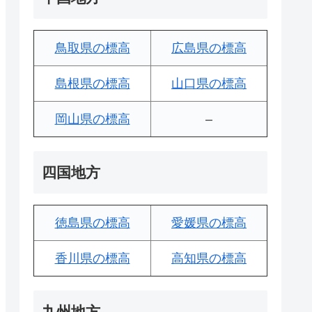
鳥取県の標高
広島県の標高
島根県の標高
山口県の標高
岡山県の標高
–
四国地方
徳島県の標高
愛媛県の標高
香川県の標高
高知県の標高
九州地方