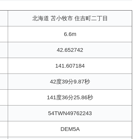
北海道 苫小牧市 住吉町二丁目
6.6m
42.652742
141.607184
42度39分9.87秒
141度36分25.86秒
54TWN49762243
DEM5A