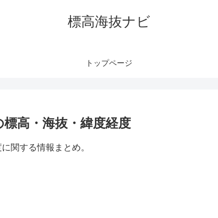
標高海抜ナビ
トップページ
の標高・海抜・緯度経度
度に関する情報まとめ。