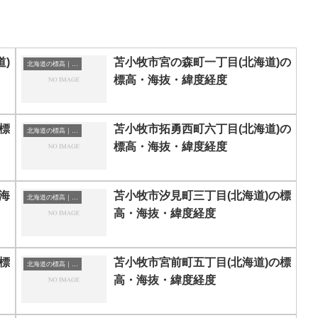
)
苫小牧市宮の森町一丁目(北海道)の
北海道の標高｜海抜
標高・海抜・緯度経度
標
苫小牧市拓勇西町六丁目(北海道)の
北海道の標高｜海抜
標高・海抜・緯度経度
海
苫小牧市汐見町三丁目(北海道)の標
北海道の標高｜海抜
高・海抜・緯度経度
標
苫小牧市宮前町五丁目(北海道)の標
北海道の標高｜海抜
高・海抜・緯度経度