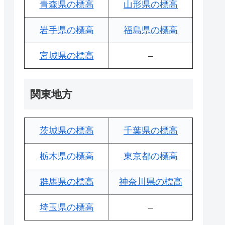
青森県の標高
山形県の標高
岩手県の標高
福島県の標高
宮城県の標高
–
関東地方
茨城県の標高
千葉県の標高
栃木県の標高
東京都の標高
群馬県の標高
神奈川県の標高
埼玉県の標高
–