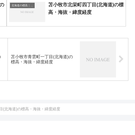
の
苫小牧市北栄町四丁目(北海道)の標
北海道の標高｜海抜
高・海抜・緯度経度
の
苫小牧市青雲町一丁目(北海道)の
標高・海抜・緯度経度
目(北海道)の標高・海抜・緯度経度