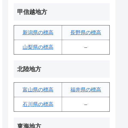
甲信越地方
新潟県の標高
長野県の標高
山梨県の標高
–
北陸地方
富山県の標高
福井県の標高
石川県の標高
–
東海地方