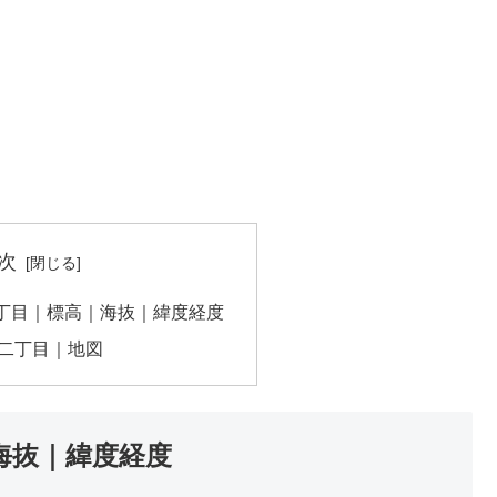
次
丁目｜標高｜海抜｜緯度経度
二丁目｜地図
海抜｜緯度経度