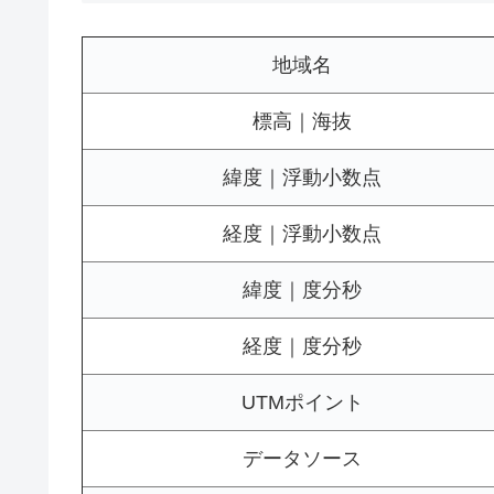
地域名
標高｜海抜
緯度｜浮動小数点
経度｜浮動小数点
緯度｜度分秒
経度｜度分秒
UTMポイント
データソース