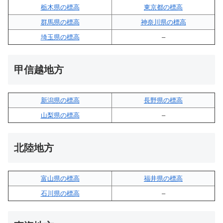
栃木県の標高
東京都の標高
群馬県の標高
神奈川県の標高
埼玉県の標高
–
甲信越地方
新潟県の標高
長野県の標高
山梨県の標高
–
北陸地方
富山県の標高
福井県の標高
石川県の標高
–