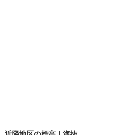
近隣地区の標高｜海抜