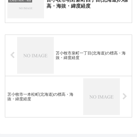
北海道の標高｜海抜
高・海抜・緯度経度
苫小牧市泉町一丁目(北海道)の標高・海
抜・緯度経度
苫小牧市一本松町(北海道)の標高・海
抜・緯度経度