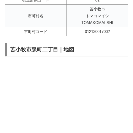
都道府県コード
01
苫小牧市
市町村名
トマコマイシ
TOMAKOMAI SHI
市町村コード
012130017002
苫小牧市泉町二丁目｜地図