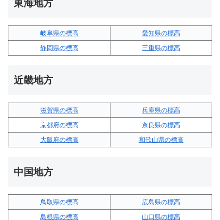
東海地方
岐阜県の標高
愛知県の標高
静岡県の標高
三重県の標高
近畿地方
滋賀県の標高
兵庫県の標高
京都府の標高
奈良県の標高
大阪府の標高
和歌山県の標高
中国地方
鳥取県の標高
広島県の標高
島根県の標高
山口県の標高