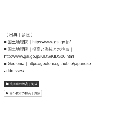
【 出典｜参照 】
■ 国土地理院｜https://www.gsi.go.jp/
■ 国土地理院｜標高と海抜と水準点｜
http://www.gsi.go.jp/KIDS/KIDS06.html
■ Geolonia｜https://geolonia.github.io/japanese-
addresses/
北海道の標高｜海抜
苫小牧市の標高｜海抜