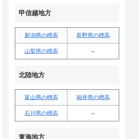
甲信越地方
新潟県の標高
長野県の標高
山梨県の標高
–
北陸地方
富山県の標高
福井県の標高
石川県の標高
–
東海地方