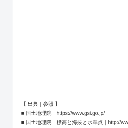
【 出典｜参照 】
■ 国土地理院｜https://www.gsi.go.jp/
■ 国土地理院｜標高と海抜と水準点｜http://www.gsi.