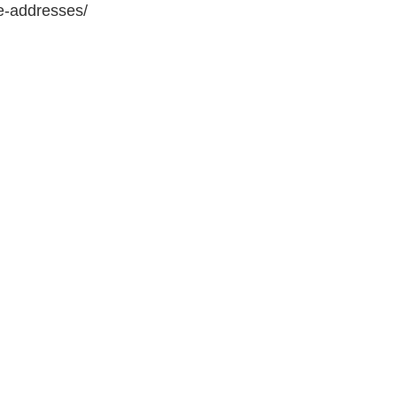
e-addresses/