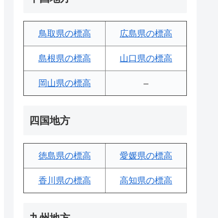
鳥取県の標高
広島県の標高
島根県の標高
山口県の標高
岡山県の標高
–
四国地方
徳島県の標高
愛媛県の標高
香川県の標高
高知県の標高
九州地方