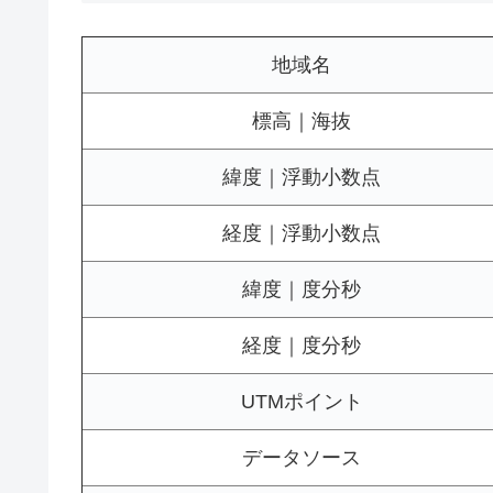
地域名
標高｜海抜
緯度｜浮動小数点
経度｜浮動小数点
緯度｜度分秒
経度｜度分秒
UTMポイント
データソース