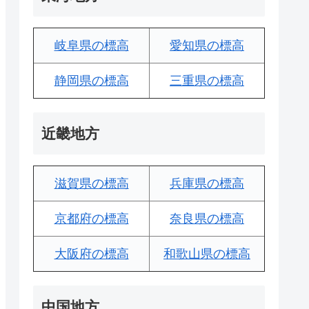
岐阜県の標高
愛知県の標高
静岡県の標高
三重県の標高
近畿地方
滋賀県の標高
兵庫県の標高
京都府の標高
奈良県の標高
大阪府の標高
和歌山県の標高
中国地方