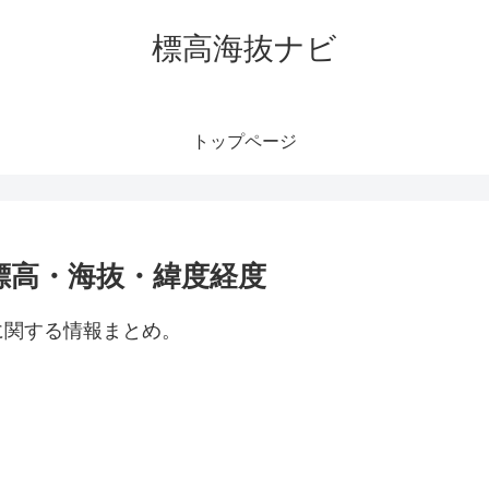
標高海抜ナビ
トップページ
標高・海抜・緯度経度
に関する情報まとめ。