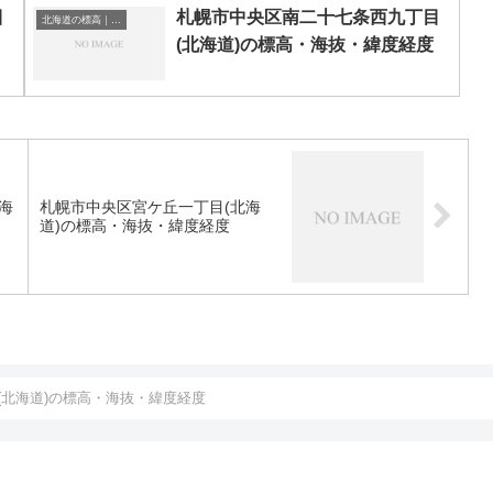
目
札幌市中央区南二十七条西九丁目
北海道の標高｜海抜
(北海道)の標高・海抜・緯度経度
海
札幌市中央区宮ケ丘一丁目(北海
道)の標高・海抜・緯度経度
(北海道)の標高・海抜・緯度経度