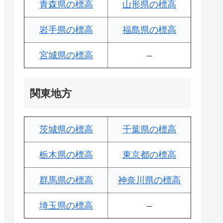
青森県の標高
山形県の標高
岩手県の標高
福島県の標高
宮城県の標高
–
関東地方
茨城県の標高
千葉県の標高
栃木県の標高
東京都の標高
群馬県の標高
神奈川県の標高
埼玉県の標高
–