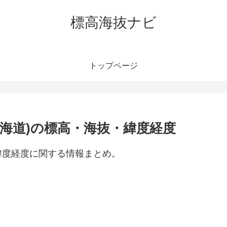
標高海抜ナビ
トップページ
海道)の標高・海抜・緯度経度
緯度経度に関する情報まとめ。