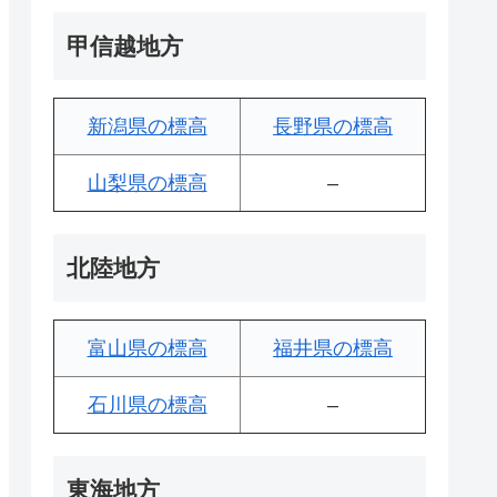
甲信越地方
新潟県の標高
長野県の標高
山梨県の標高
–
北陸地方
富山県の標高
福井県の標高
石川県の標高
–
東海地方