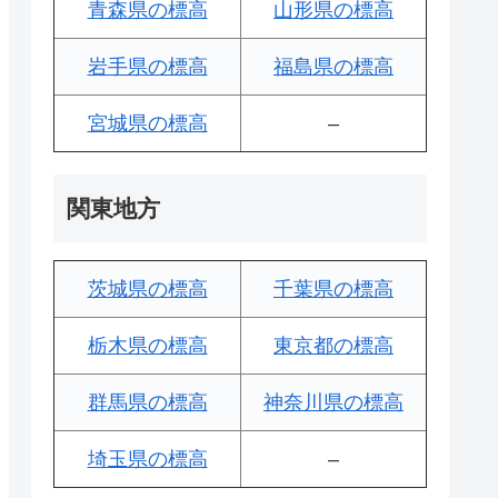
青森県の標高
山形県の標高
岩手県の標高
福島県の標高
宮城県の標高
–
関東地方
茨城県の標高
千葉県の標高
栃木県の標高
東京都の標高
群馬県の標高
神奈川県の標高
埼玉県の標高
–