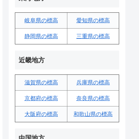
岐阜県の標高
愛知県の標高
静岡県の標高
三重県の標高
近畿地方
滋賀県の標高
兵庫県の標高
京都府の標高
奈良県の標高
大阪府の標高
和歌山県の標高
中国地方