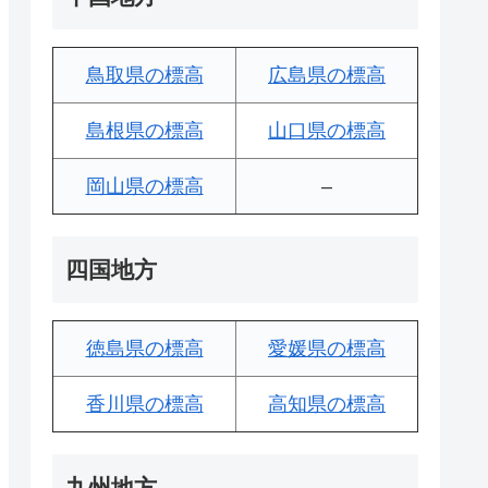
鳥取県の標高
広島県の標高
島根県の標高
山口県の標高
岡山県の標高
–
四国地方
徳島県の標高
愛媛県の標高
香川県の標高
高知県の標高
九州地方