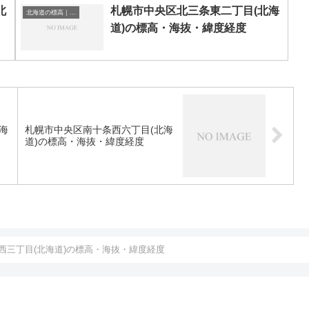
北
札幌市中央区北三条東二丁目(北海
北海道の標高｜海抜
道)の標高・海抜・緯度経度
海
札幌市中央区南十条西六丁目(北海
道)の標高・海抜・緯度経度
西三丁目(北海道)の標高・海抜・緯度経度