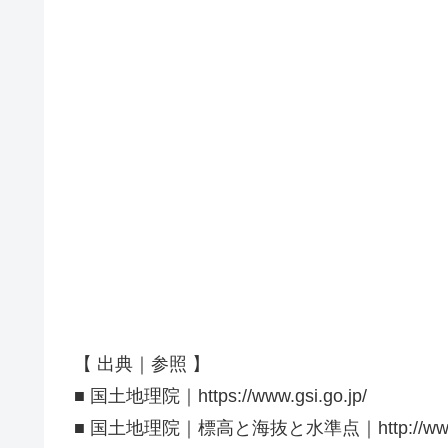
【 出典｜参照 】
■ 国土地理院｜https://www.gsi.go.jp/
■ 国土地理院｜標高と海抜と水準点｜http://www.gsi.