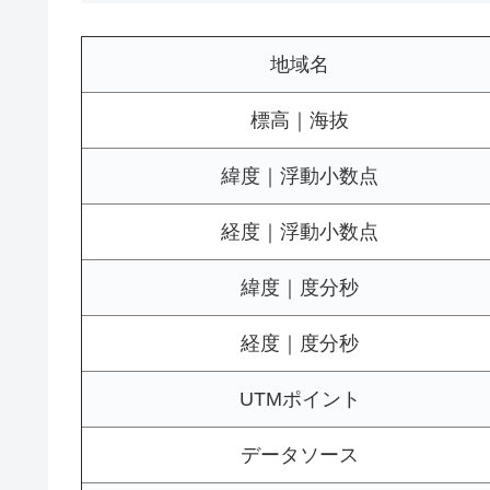
地域名
標高｜海抜
緯度｜浮動小数点
経度｜浮動小数点
緯度｜度分秒
経度｜度分秒
UTMポイント
データソース