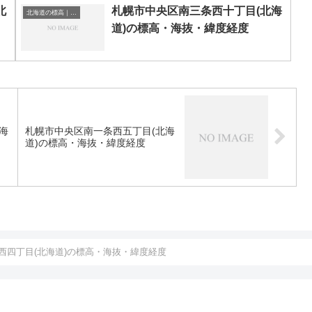
北
札幌市中央区南三条西十丁目(北海
北海道の標高｜海抜
道)の標高・海抜・緯度経度
海
札幌市中央区南一条西五丁目(北海
道)の標高・海抜・緯度経度
西四丁目(北海道)の標高・海抜・緯度経度