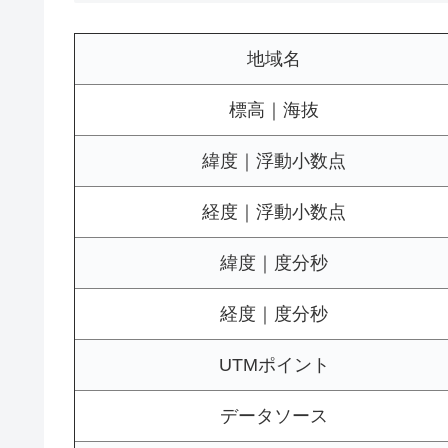
地域名
標高｜海抜
緯度｜浮動小数点
経度｜浮動小数点
緯度｜度分秒
経度｜度分秒
UTMポイント
データソース