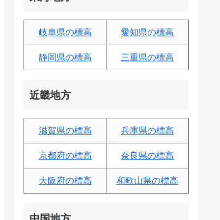
岐阜県の標高
愛知県の標高
静岡県の標高
三重県の標高
近畿地方
滋賀県の標高
兵庫県の標高
京都府の標高
奈良県の標高
大阪府の標高
和歌山県の標高
中国地方