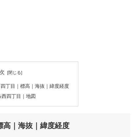
次
西四丁目｜標高｜海抜｜緯度経度
条西四丁目｜地図
標高｜海抜｜緯度経度