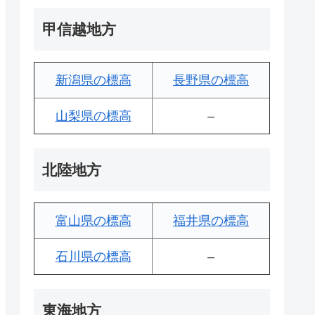
甲信越地方
新潟県の標高
長野県の標高
山梨県の標高
–
北陸地方
富山県の標高
福井県の標高
石川県の標高
–
東海地方