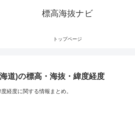
標高海抜ナビ
トップページ
海道)の標高・海抜・緯度経度
緯度経度に関する情報まとめ。