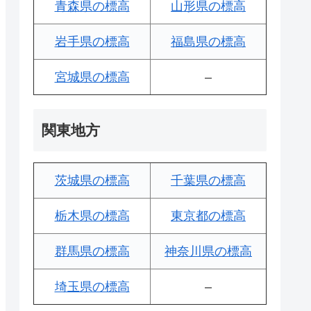
青森県の標高
山形県の標高
岩手県の標高
福島県の標高
宮城県の標高
–
関東地方
茨城県の標高
千葉県の標高
栃木県の標高
東京都の標高
群馬県の標高
神奈川県の標高
埼玉県の標高
–