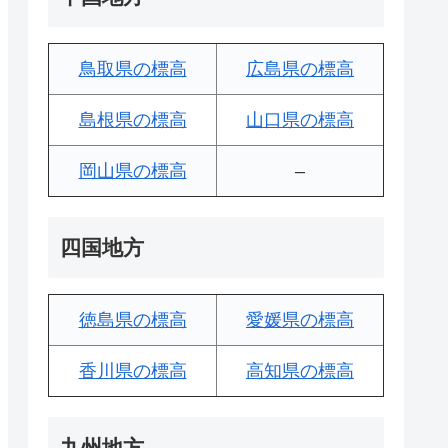
鳥取県の標高
広島県の標高
島根県の標高
山口県の標高
岡山県の標高
–
四国地方
徳島県の標高
愛媛県の標高
香川県の標高
高知県の標高
九州地方