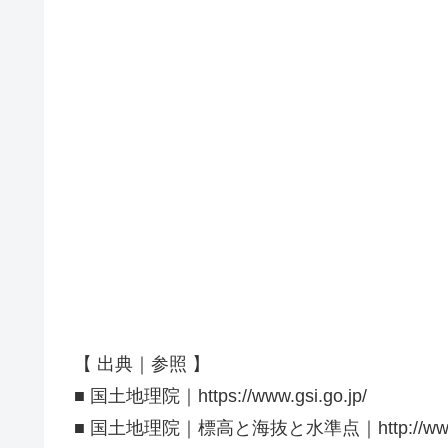
【 出典｜参照 】
■ 国土地理院｜https://www.gsi.go.jp/
■ 国土地理院｜標高と海抜と水準点｜http://www.gsi.