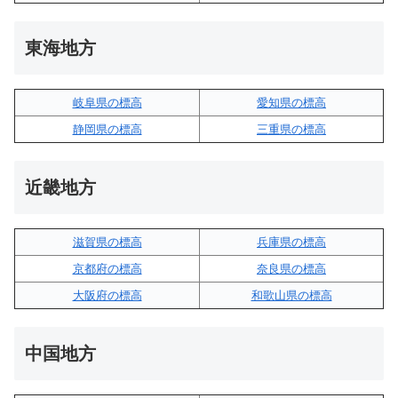
東海地方
岐阜県の標高
愛知県の標高
静岡県の標高
三重県の標高
近畿地方
滋賀県の標高
兵庫県の標高
京都府の標高
奈良県の標高
大阪府の標高
和歌山県の標高
中国地方