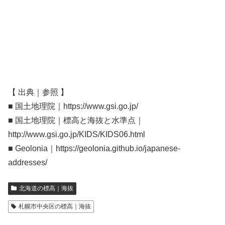
【 出典｜参照 】
■ 国土地理院｜https://www.gsi.go.jp/
■ 国土地理院｜標高と海抜と水準点｜
http://www.gsi.go.jp/KIDS/KIDS06.html
■ Geolonia｜https://geolonia.github.io/japanese-
addresses/
北海道の標高｜海抜
札幌市中央区の標高｜海抜