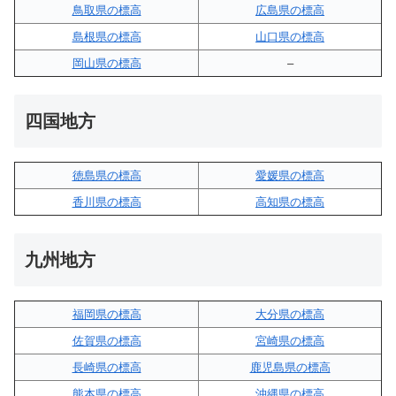
鳥取県の標高
広島県の標高
島根県の標高
山口県の標高
岡山県の標高
–
四国地方
徳島県の標高
愛媛県の標高
香川県の標高
高知県の標高
九州地方
福岡県の標高
大分県の標高
佐賀県の標高
宮崎県の標高
長崎県の標高
鹿児島県の標高
熊本県の標高
沖縄県の標高