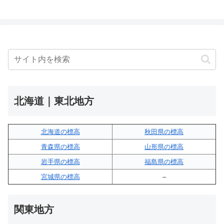
北海道｜東北地方
北海道の標高
秋田県の標高
青森県の標高
山形県の標高
岩手県の標高
福島県の標高
宮城県の標高
–
関東地方