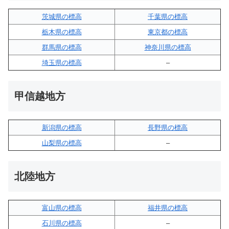
茨城県の標高
千葉県の標高
栃木県の標高
東京都の標高
群馬県の標高
神奈川県の標高
埼玉県の標高
–
甲信越地方
新潟県の標高
長野県の標高
山梨県の標高
–
北陸地方
富山県の標高
福井県の標高
石川県の標高
–