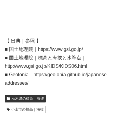
【 出典｜参照 】
■ 国土地理院｜https://www.gsi.go.jp/
■ 国土地理院｜標高と海抜と水準点｜
http://www.gsi.go.jp/KIDS/KIDS06.html
■ Geolonia｜https://geolonia.github.io/japanese-
addresses/
栃木県の標高｜海抜
小山市の標高｜海抜