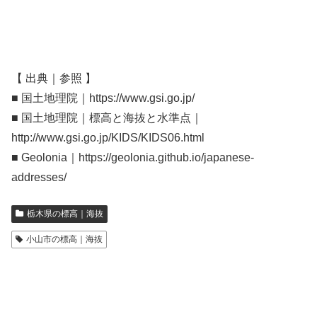
【 出典｜参照 】
■ 国土地理院｜https://www.gsi.go.jp/
■ 国土地理院｜標高と海抜と水準点｜
http://www.gsi.go.jp/KIDS/KIDS06.html
■ Geolonia｜https://geolonia.github.io/japanese-
addresses/
栃木県の標高｜海抜
小山市の標高｜海抜