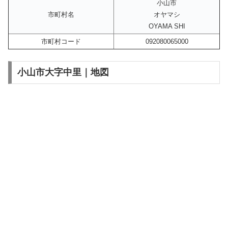
小山市
市町村名
オヤマシ
OYAMA SHI
市町村コード
092080065000
小山市大字中里｜地図