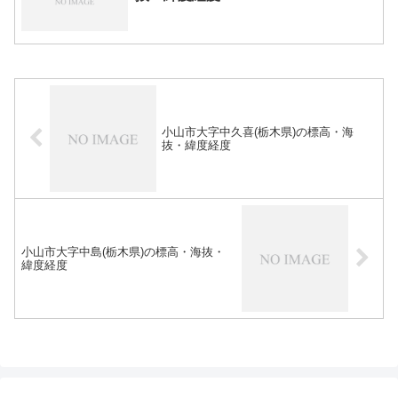
小山市大字中久喜(栃木県)の標高・海
抜・緯度経度
小山市大字中島(栃木県)の標高・海抜・
緯度経度