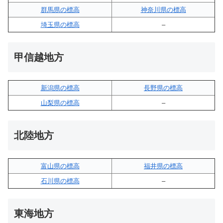
群馬県の標高
神奈川県の標高
埼玉県の標高
–
甲信越地方
新潟県の標高
長野県の標高
山梨県の標高
–
北陸地方
富山県の標高
福井県の標高
石川県の標高
–
東海地方