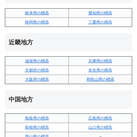
岐阜県の標高
愛知県の標高
静岡県の標高
三重県の標高
近畿地方
滋賀県の標高
兵庫県の標高
京都府の標高
奈良県の標高
大阪府の標高
和歌山県の標高
中国地方
鳥取県の標高
広島県の標高
島根県の標高
山口県の標高
岡山県の標高
–