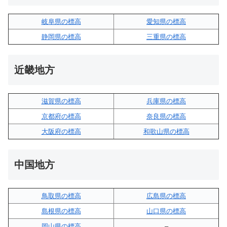
岐阜県の標高
愛知県の標高
静岡県の標高
三重県の標高
近畿地方
滋賀県の標高
兵庫県の標高
京都府の標高
奈良県の標高
大阪府の標高
和歌山県の標高
中国地方
鳥取県の標高
広島県の標高
島根県の標高
山口県の標高
岡山県の標高
–