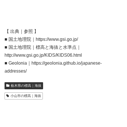
【 出典｜参照 】
■ 国土地理院｜https://www.gsi.go.jp/
■ 国土地理院｜標高と海抜と水準点｜
http://www.gsi.go.jp/KIDS/KIDS06.html
■ Geolonia｜https://geolonia.github.io/japanese-
addresses/
栃木県の標高｜海抜
小山市の標高｜海抜