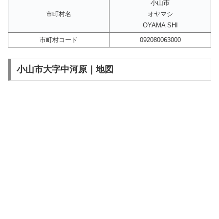
小山市
市町村名
オヤマシ
OYAMA SHI
市町村コード
092080063000
小山市大字中河原｜地図