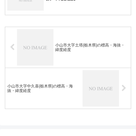
小山市大字土塔(栃木県)の標高・海抜・
緯度経度
小山市大字中久喜(栃木県)の標高・海
抜・緯度経度