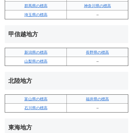
群馬県の標高
神奈川県の標高
埼玉県の標高
–
甲信越地方
新潟県の標高
長野県の標高
山梨県の標高
–
北陸地方
富山県の標高
福井県の標高
石川県の標高
–
東海地方