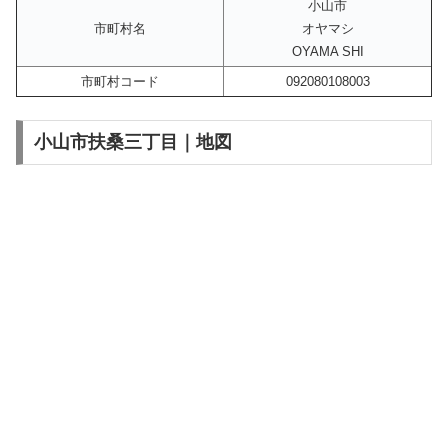
小山市
市町村名
オヤマシ
OYAMA SHI
市町村コード
092080108003
小山市扶桑三丁目｜地図