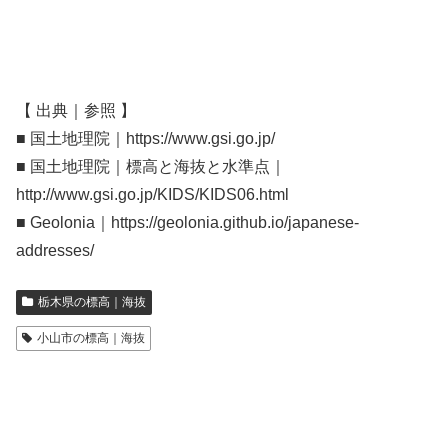
【 出典｜参照 】
■ 国土地理院｜https://www.gsi.go.jp/
■ 国土地理院｜標高と海抜と水準点｜
http://www.gsi.go.jp/KIDS/KIDS06.html
■ Geolonia｜https://geolonia.github.io/japanese-
addresses/
栃木県の標高｜海抜
小山市の標高｜海抜