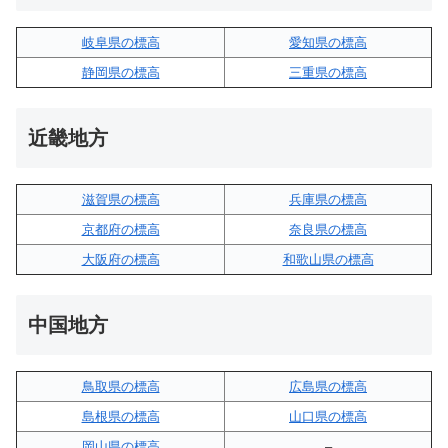
岐阜県の標高
愛知県の標高
静岡県の標高
三重県の標高
近畿地方
滋賀県の標高
兵庫県の標高
京都府の標高
奈良県の標高
大阪府の標高
和歌山県の標高
中国地方
鳥取県の標高
広島県の標高
島根県の標高
山口県の標高
岡山県の標高
–