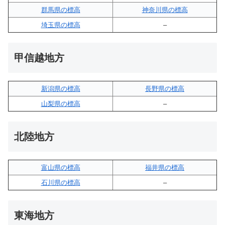
群馬県の標高
神奈川県の標高
埼玉県の標高
–
甲信越地方
新潟県の標高
長野県の標高
山梨県の標高
–
北陸地方
富山県の標高
福井県の標高
石川県の標高
–
東海地方