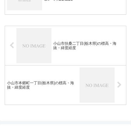
小山市扶桑二丁目(栃木県)の標高・海
抜・緯度経度
小山市本郷町一丁目(栃木県)の標高・海
抜・緯度経度