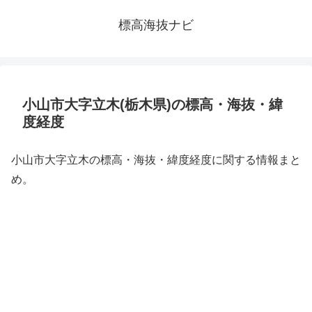
標高海抜ナビ
小山市大字立木(栃木県)の標高・海抜・緯
度経度
小山市大字立木の標高・海抜・緯度経度に関する情報まと
め。