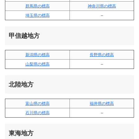
群馬県の標高
神奈川県の標高
埼玉県の標高
–
甲信越地方
新潟県の標高
長野県の標高
山梨県の標高
–
北陸地方
富山県の標高
福井県の標高
石川県の標高
–
東海地方