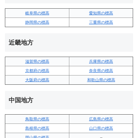
岐阜県の標高
愛知県の標高
静岡県の標高
三重県の標高
近畿地方
滋賀県の標高
兵庫県の標高
京都府の標高
奈良県の標高
大阪府の標高
和歌山県の標高
中国地方
鳥取県の標高
広島県の標高
島根県の標高
山口県の標高
岡山県の標高
–