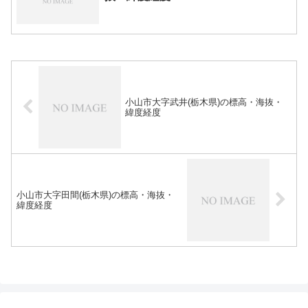
小山市大字武井(栃木県)の標高・海抜・
緯度経度
小山市大字田間(栃木県)の標高・海抜・
緯度経度