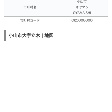
小山市
市町村名
オヤマシ
OYAMA SHI
市町村コード
092080058000
小山市大字立木｜地図