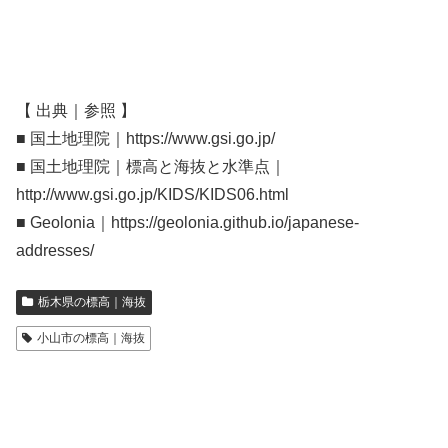
【 出典｜参照 】
■ 国土地理院｜https://www.gsi.go.jp/
■ 国土地理院｜標高と海抜と水準点｜
http://www.gsi.go.jp/KIDS/KIDS06.html
■ Geolonia｜https://geolonia.github.io/japanese-
addresses/
栃木県の標高｜海抜
小山市の標高｜海抜