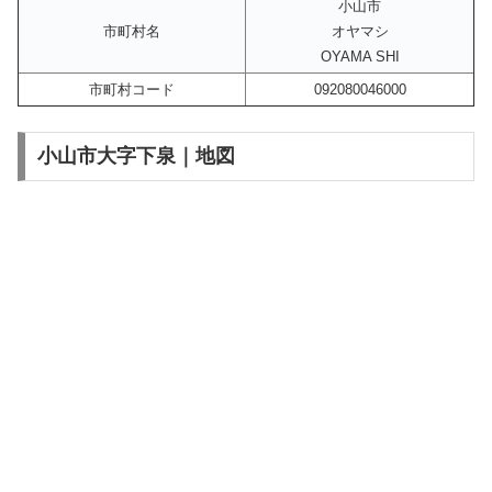
小山市
市町村名
オヤマシ
OYAMA SHI
市町村コード
092080046000
小山市大字下泉｜地図