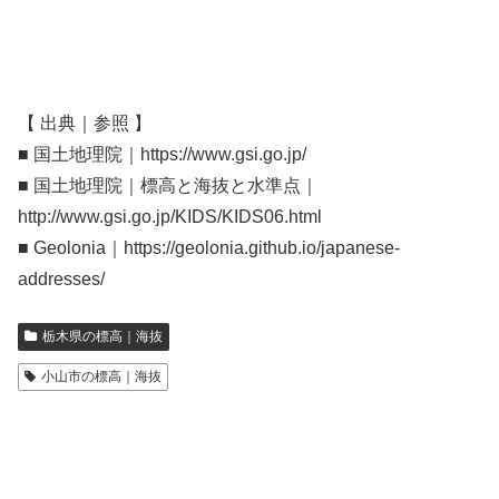
【 出典｜参照 】
■ 国土地理院｜https://www.gsi.go.jp/
■ 国土地理院｜標高と海抜と水準点｜
http://www.gsi.go.jp/KIDS/KIDS06.html
■ Geolonia｜https://geolonia.github.io/japanese-
addresses/
栃木県の標高｜海抜
小山市の標高｜海抜