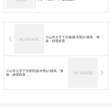
小山市大字下石塚(栃木県)の標高・海
抜・緯度経度
小山市大字下河原田(栃木県)の標高・海
抜・緯度経度