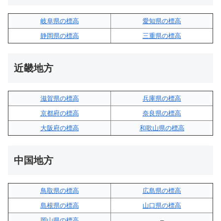
岐阜県の標高
愛知県の標高
静岡県の標高
三重県の標高
近畿地方
滋賀県の標高
兵庫県の標高
京都府の標高
奈良県の標高
大阪府の標高
和歌山県の標高
中国地方
鳥取県の標高
広島県の標高
島根県の標高
山口県の標高
岡山県の標高
–