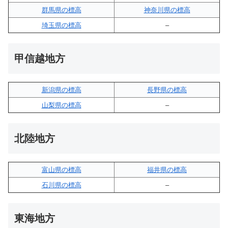
群馬県の標高
神奈川県の標高
埼玉県の標高
–
甲信越地方
新潟県の標高
長野県の標高
山梨県の標高
–
北陸地方
富山県の標高
福井県の標高
石川県の標高
–
東海地方