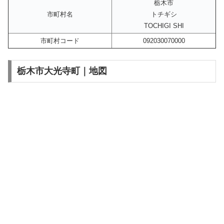
栃木市
市町村名
トチギシ
TOCHIGI SHI
市町村コード
092030070000
栃木市大光寺町｜地図