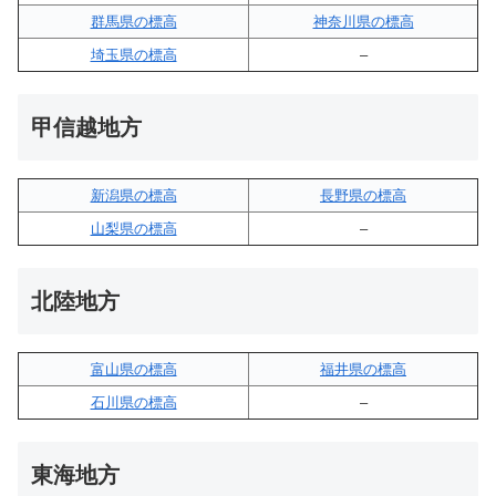
群馬県の標高
神奈川県の標高
埼玉県の標高
–
甲信越地方
新潟県の標高
長野県の標高
山梨県の標高
–
北陸地方
富山県の標高
福井県の標高
石川県の標高
–
東海地方