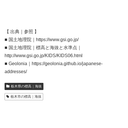
【 出典｜参照 】
■ 国土地理院｜https://www.gsi.go.jp/
■ 国土地理院｜標高と海抜と水準点｜
http://www.gsi.go.jp/KIDS/KIDS06.html
■ Geolonia｜https://geolonia.github.io/japanese-
addresses/
栃木県の標高｜海抜
栃木市の標高｜海抜