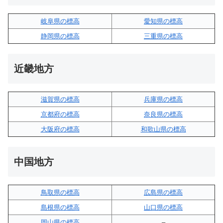
岐阜県の標高
愛知県の標高
静岡県の標高
三重県の標高
近畿地方
滋賀県の標高
兵庫県の標高
京都府の標高
奈良県の標高
大阪府の標高
和歌山県の標高
中国地方
鳥取県の標高
広島県の標高
島根県の標高
山口県の標高
岡山県の標高
–