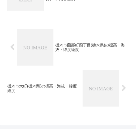
栃木市薗部町四丁目(栃木県)の標高・海
抜・緯度経度
栃木市大町(栃木県)の標高・海抜・緯度
経度