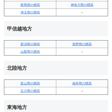
群馬県の標高
神奈川県の標高
埼玉県の標高
–
甲信越地方
新潟県の標高
長野県の標高
山梨県の標高
–
北陸地方
富山県の標高
福井県の標高
石川県の標高
–
東海地方