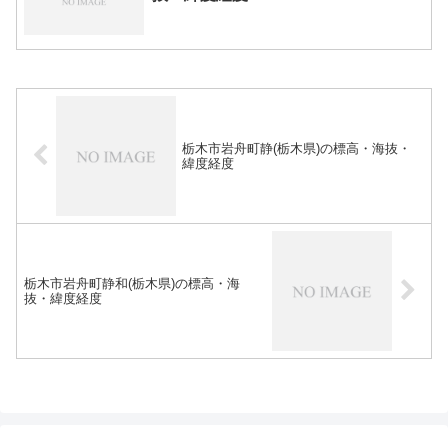
栃木市岩舟町静(栃木県)の標高・海抜・
緯度経度
栃木市岩舟町静和(栃木県)の標高・海
抜・緯度経度