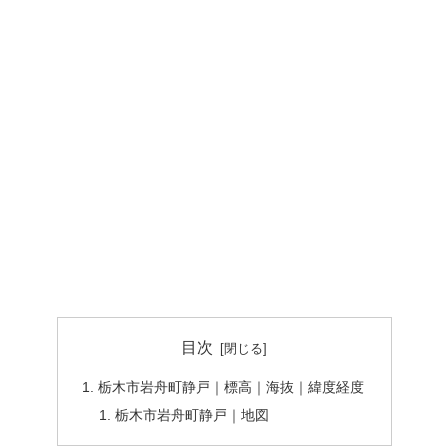
目次
栃木市岩舟町静戸｜標高｜海抜｜緯度経度
栃木市岩舟町静戸｜地図