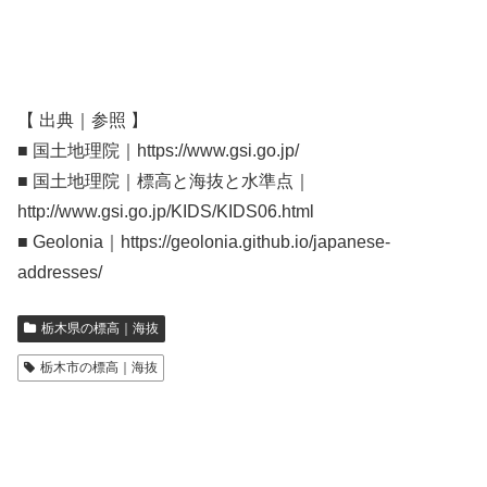
【 出典｜参照 】
■ 国土地理院｜https://www.gsi.go.jp/
■ 国土地理院｜標高と海抜と水準点｜
http://www.gsi.go.jp/KIDS/KIDS06.html
■ Geolonia｜https://geolonia.github.io/japanese-
addresses/
栃木県の標高｜海抜
栃木市の標高｜海抜