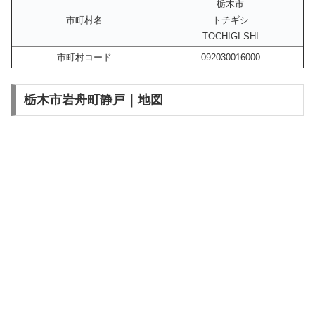
栃木市
市町村名
トチギシ
TOCHIGI SHI
市町村コード
092030016000
栃木市岩舟町静戸｜地図