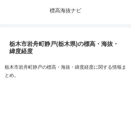
標高海抜ナビ
栃木市岩舟町静戸(栃木県)の標高・海抜・
緯度経度
栃木市岩舟町静戸の標高・海抜・緯度経度に関する情報ま
とめ。