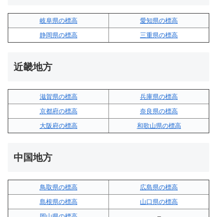
岐阜県の標高
愛知県の標高
静岡県の標高
三重県の標高
近畿地方
滋賀県の標高
兵庫県の標高
京都府の標高
奈良県の標高
大阪府の標高
和歌山県の標高
中国地方
鳥取県の標高
広島県の標高
島根県の標高
山口県の標高
岡山県の標高
–