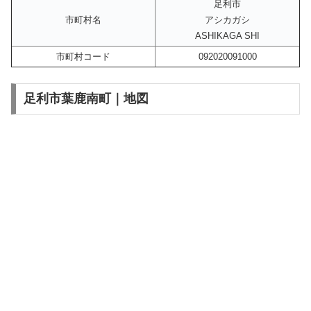
足利市
市町村名
アシカガシ
ASHIKAGA SHI
市町村コード
092020091000
足利市葉鹿南町｜地図