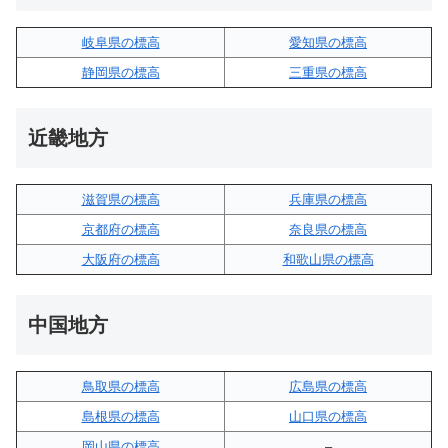
岐阜県の標高
愛知県の標高
静岡県の標高
三重県の標高
近畿地方
滋賀県の標高
兵庫県の標高
京都府の標高
奈良県の標高
大阪府の標高
和歌山県の標高
中国地方
鳥取県の標高
広島県の標高
島根県の標高
山口県の標高
岡山県の標高
–