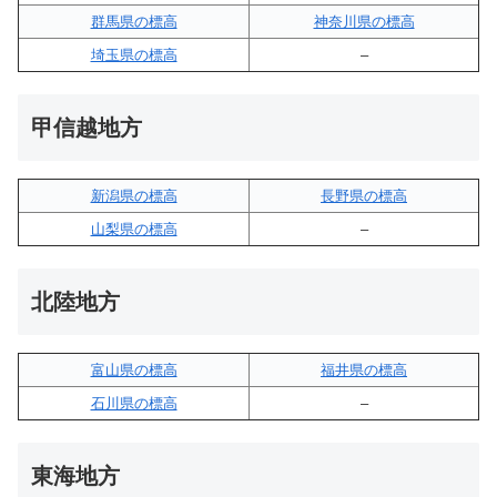
群馬県の標高
神奈川県の標高
埼玉県の標高
–
甲信越地方
新潟県の標高
長野県の標高
山梨県の標高
–
北陸地方
富山県の標高
福井県の標高
石川県の標高
–
東海地方