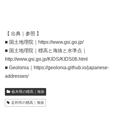
【 出典｜参照 】
■ 国土地理院｜https://www.gsi.go.jp/
■ 国土地理院｜標高と海抜と水準点｜
http://www.gsi.go.jp/KIDS/KIDS06.html
■ Geolonia｜https://geolonia.github.io/japanese-
addresses/
栃木県の標高｜海抜
足利市の標高｜海抜