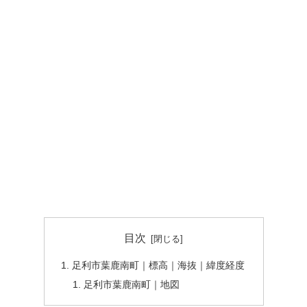
目次
足利市葉鹿南町｜標高｜海抜｜緯度経度
足利市葉鹿南町｜地図