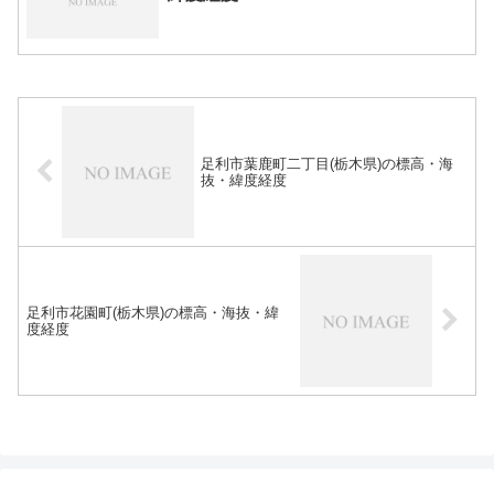
足利市葉鹿町二丁目(栃木県)の標高・海
抜・緯度経度
足利市花園町(栃木県)の標高・海抜・緯
度経度