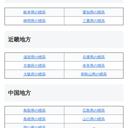
岐阜県の標高
愛知県の標高
静岡県の標高
三重県の標高
近畿地方
滋賀県の標高
兵庫県の標高
京都府の標高
奈良県の標高
大阪府の標高
和歌山県の標高
中国地方
鳥取県の標高
広島県の標高
島根県の標高
山口県の標高
岡山県の標高
–