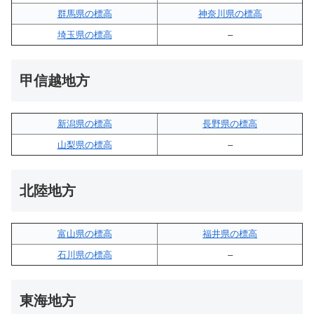
群馬県の標高
神奈川県の標高
埼玉県の標高
–
甲信越地方
新潟県の標高
長野県の標高
山梨県の標高
–
北陸地方
富山県の標高
福井県の標高
石川県の標高
–
東海地方