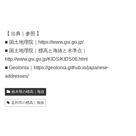
【 出典｜参照 】
■ 国土地理院｜https://www.gsi.go.jp/
■ 国土地理院｜標高と海抜と水準点｜
http://www.gsi.go.jp/KIDS/KIDS06.html
■ Geolonia｜https://geolonia.github.io/japanese-
addresses/
栃木県の標高｜海抜
足利市の標高｜海抜