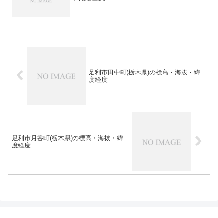
足利市田中町(栃木県)の標高・海抜・緯
度経度
足利市月谷町(栃木県)の標高・海抜・緯
度経度