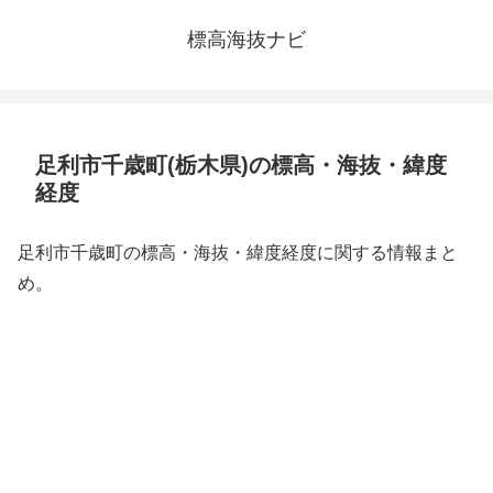
標高海抜ナビ
足利市千歳町(栃木県)の標高・海抜・緯度
経度
足利市千歳町の標高・海抜・緯度経度に関する情報まと
め。