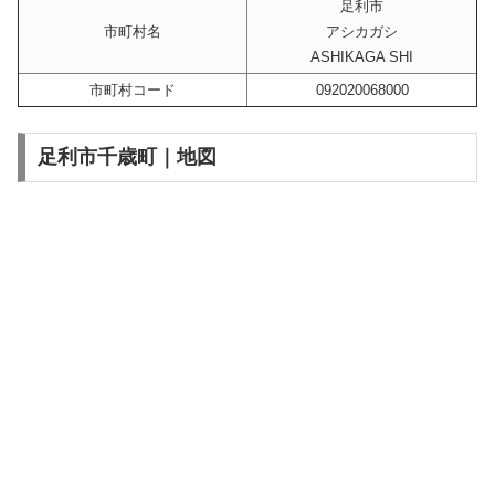
足利市
市町村名
アシカガシ
ASHIKAGA SHI
市町村コード
092020068000
足利市千歳町｜地図