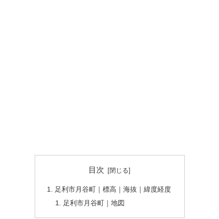
目次
足利市月谷町｜標高｜海抜｜緯度経度
足利市月谷町｜地図