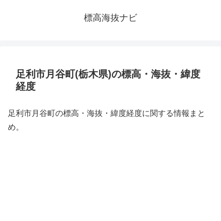
標高海抜ナビ
足利市月谷町(栃木県)の標高・海抜・緯度
経度
足利市月谷町の標高・海抜・緯度経度に関する情報まと
め。