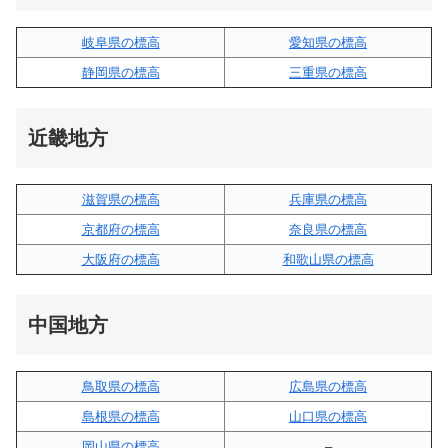
岐阜県の標高
愛知県の標高
静岡県の標高
三重県の標高
近畿地方
滋賀県の標高
兵庫県の標高
京都府の標高
奈良県の標高
大阪府の標高
和歌山県の標高
中国地方
鳥取県の標高
広島県の標高
島根県の標高
山口県の標高
岡山県の標高
–