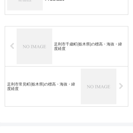
足利市千歳町(栃木県)の標高・海抜・緯
度経度
足利市常見町(栃木県)の標高・海抜・緯
度経度