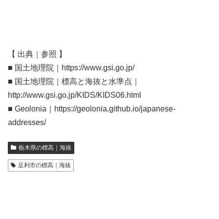
【 出典｜参照 】
■ 国土地理院｜https://www.gsi.go.jp/
■ 国土地理院｜標高と海抜と水準点｜
http://www.gsi.go.jp/KIDS/KIDS06.html
■ Geolonia｜https://geolonia.github.io/japanese-
addresses/
栃木県の標高｜海抜
足利市の標高｜海抜