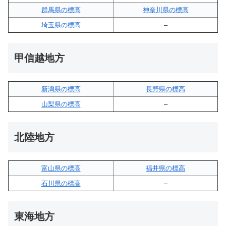
群馬県の標高
神奈川県の標高
埼玉県の標高
–
甲信越地方
新潟県の標高
長野県の標高
山梨県の標高
–
北陸地方
富山県の標高
福井県の標高
石川県の標高
–
東海地方