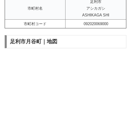
足利市
市町村名
アシカガシ
ASHIKAGA SHI
市町村コード
092020069000
足利市月谷町｜地図