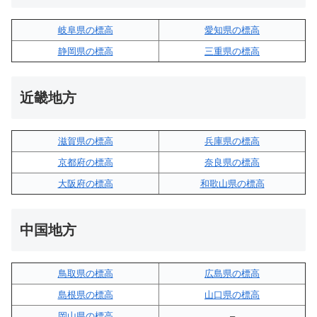
岐阜県の標高
愛知県の標高
静岡県の標高
三重県の標高
近畿地方
滋賀県の標高
兵庫県の標高
京都府の標高
奈良県の標高
大阪府の標高
和歌山県の標高
中国地方
鳥取県の標高
広島県の標高
島根県の標高
山口県の標高
岡山県の標高
–