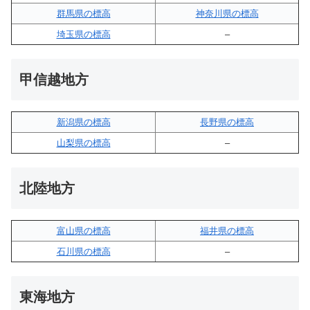
群馬県の標高
神奈川県の標高
埼玉県の標高
–
甲信越地方
新潟県の標高
長野県の標高
山梨県の標高
–
北陸地方
富山県の標高
福井県の標高
石川県の標高
–
東海地方