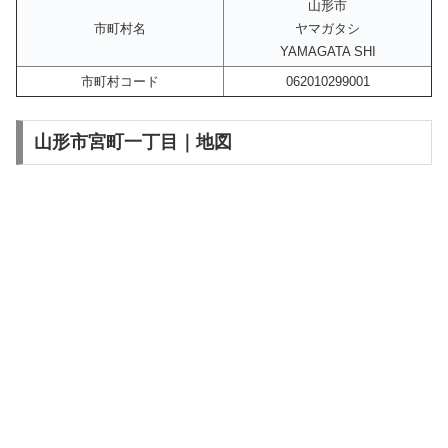
山形市
市町村名
ヤマガタシ
YAMAGATA SHI
市町村コード
062010299001
山形市宮町一丁目｜地図