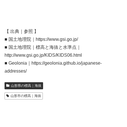
【 出典｜参照 】
■ 国土地理院｜https://www.gsi.go.jp/
■ 国土地理院｜標高と海抜と水準点｜
http://www.gsi.go.jp/KIDS/KIDS06.html
■ Geolonia｜https://geolonia.github.io/japanese-
addresses/
山形県の標高｜海抜
山形市の標高｜海抜