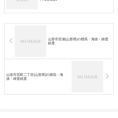
山形市宮浦(山形県)の標高・海抜・緯度
経度
山形市宮町二丁目(山形県)の標高・海
抜・緯度経度