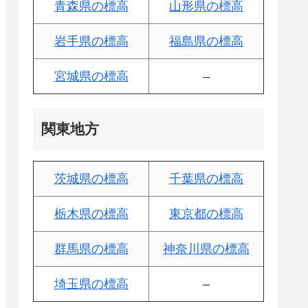
青森県の標高
山形県の標高
岩手県の標高
福島県の標高
宮城県の標高
–
関東地方
茨城県の標高
千葉県の標高
栃木県の標高
東京都の標高
群馬県の標高
神奈川県の標高
埼玉県の標高
–