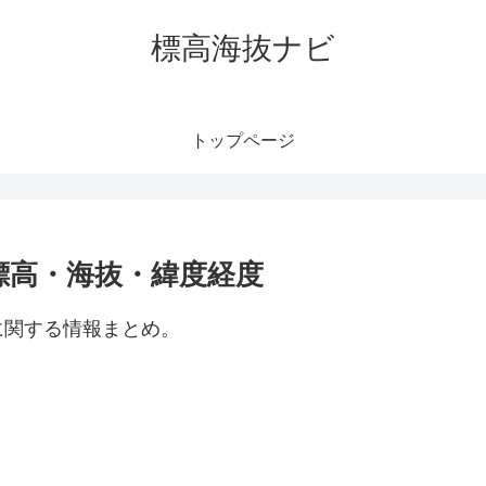
標高海抜ナビ
トップページ
標高・海抜・緯度経度
に関する情報まとめ。