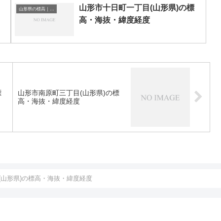
山形市十日町一丁目(山形県)の標
山形県の標高｜海抜
高・海抜・緯度経度
標
山形市南原町三丁目(山形県)の標
高・海抜・緯度経度
(山形県)の標高・海抜・緯度経度