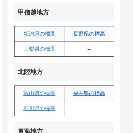
甲信越地方
新潟県の標高
長野県の標高
山梨県の標高
–
北陸地方
富山県の標高
福井県の標高
石川県の標高
–
東海地方