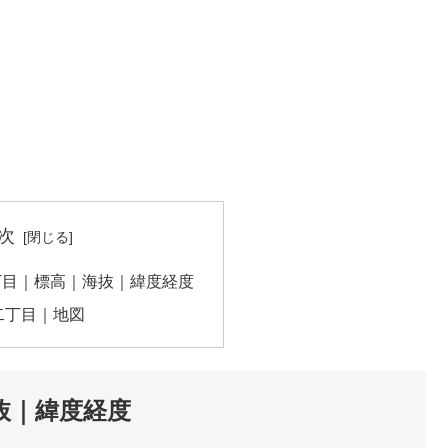
次
丁目｜標高｜海抜｜緯度経度
二丁目｜地図
抜｜緯度経度