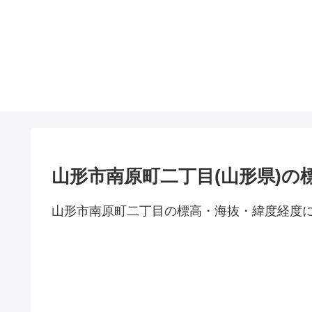
山形市南原町二丁目(山形県)の
山形市南原町二丁目の標高・海抜・緯度経度