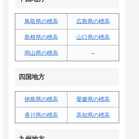
鳥取県の標高
広島県の標高
島根県の標高
山口県の標高
岡山県の標高
–
四国地方
徳島県の標高
愛媛県の標高
香川県の標高
高知県の標高
九州地方