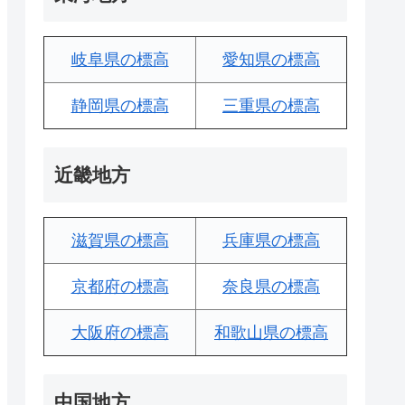
岐阜県の標高
愛知県の標高
静岡県の標高
三重県の標高
近畿地方
滋賀県の標高
兵庫県の標高
京都府の標高
奈良県の標高
大阪府の標高
和歌山県の標高
中国地方