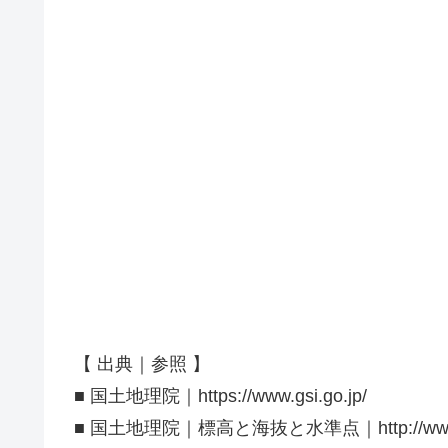
【 出典｜参照 】
■ 国土地理院｜https://www.gsi.go.jp/
■ 国土地理院｜標高と海抜と水準点｜http://www.gsi.