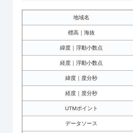
地域名
標高｜海抜
緯度｜浮動小数点
経度｜浮動小数点
緯度｜度分秒
経度｜度分秒
UTMポイント
データソース