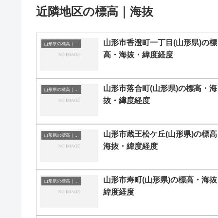
近隣地区の標高｜海抜
山形市香澄町一丁目(山形県)の標
山形県の標高｜海抜
高・海抜・緯度経度
山形市落合町(山形県)の標高・海
山形県の標高｜海抜
抜・緯度経度
山形市蔵王松ケ丘(山形県)の標高
山形県の標高｜海抜
海抜・緯度経度
山形市寿町(山形県)の標高・海抜
山形県の標高｜海抜
緯度経度