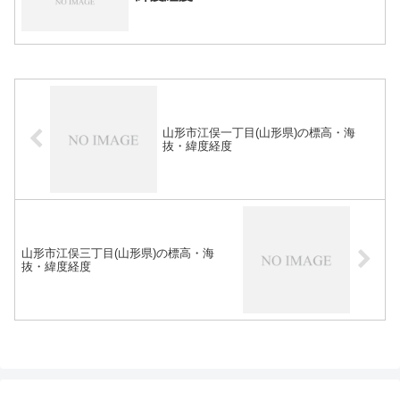
山形市江俣一丁目(山形県)の標高・海
抜・緯度経度
山形市江俣三丁目(山形県)の標高・海
抜・緯度経度