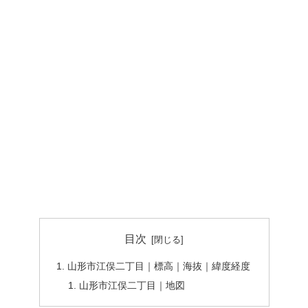
目次
山形市江俣二丁目｜標高｜海抜｜緯度経度
山形市江俣二丁目｜地図