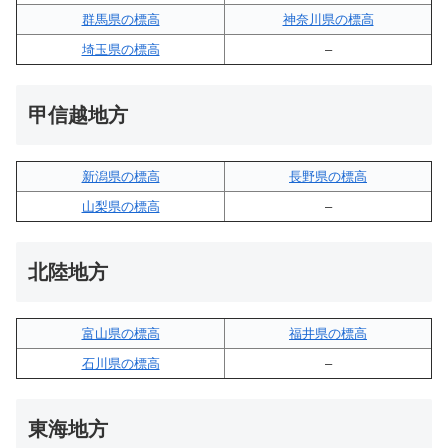
群馬県の標高
神奈川県の標高
埼玉県の標高
–
甲信越地方
新潟県の標高
長野県の標高
山梨県の標高
–
北陸地方
富山県の標高
福井県の標高
石川県の標高
–
東海地方