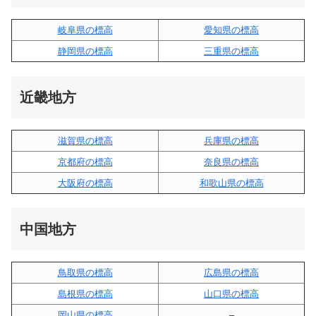
岐阜県の標高
愛知県の標高
静岡県の標高
三重県の標高
近畿地方
滋賀県の標高
兵庫県の標高
京都府の標高
奈良県の標高
大阪府の標高
和歌山県の標高
中国地方
鳥取県の標高
広島県の標高
島根県の標高
山口県の標高
岡山県の標高
–