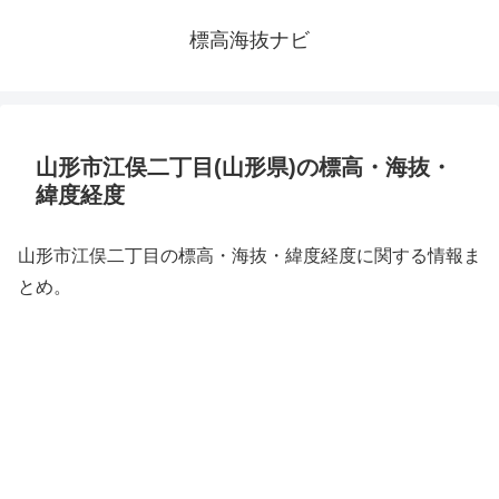
標高海抜ナビ
山形市江俣二丁目(山形県)の標高・海抜・
緯度経度
山形市江俣二丁目の標高・海抜・緯度経度に関する情報ま
とめ。