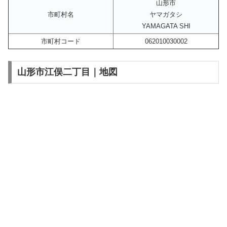
山形市
市町村名
ヤマガタシ
YAMAGATA SHI
市町村コード
062010030002
山形市江俣二丁目｜地図