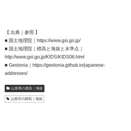
【 出典｜参照 】
■ 国土地理院｜https://www.gsi.go.jp/
■ 国土地理院｜標高と海抜と水準点｜
http://www.gsi.go.jp/KIDS/KIDS06.html
■ Geolonia｜https://geolonia.github.io/japanese-
addresses/
山形県の標高｜海抜
山形市の標高｜海抜