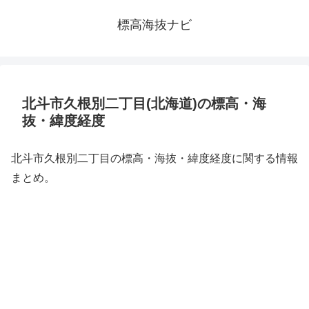
標高海抜ナビ
北斗市久根別二丁目(北海道)の標高・海
抜・緯度経度
北斗市久根別二丁目の標高・海抜・緯度経度に関する情報
まとめ。