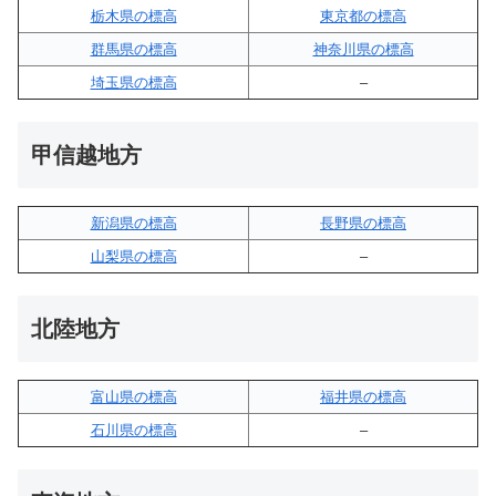
栃木県の標高
東京都の標高
群馬県の標高
神奈川県の標高
埼玉県の標高
–
甲信越地方
新潟県の標高
長野県の標高
山梨県の標高
–
北陸地方
富山県の標高
福井県の標高
石川県の標高
–