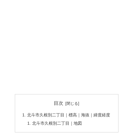
目次
北斗市久根別二丁目｜標高｜海抜｜緯度経度
北斗市久根別二丁目｜地図