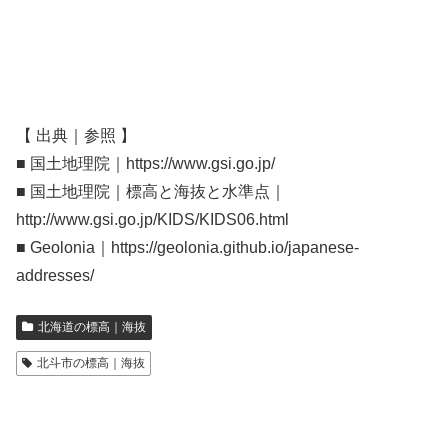
【 出典｜参照 】
■ 国土地理院｜https://www.gsi.go.jp/
■ 国土地理院｜標高と海抜と水準点｜
http://www.gsi.go.jp/KIDS/KIDS06.html
■ Geolonia｜https://geolonia.github.io/japanese-
addresses/
北海道の標高｜海抜
北斗市の標高｜海抜