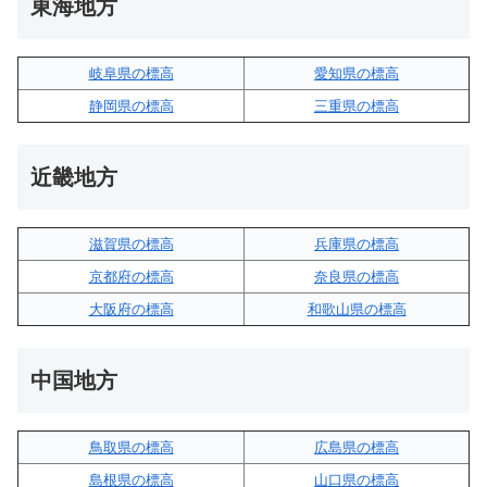
東海地方
岐阜県の標高
愛知県の標高
静岡県の標高
三重県の標高
近畿地方
滋賀県の標高
兵庫県の標高
京都府の標高
奈良県の標高
大阪府の標高
和歌山県の標高
中国地方
鳥取県の標高
広島県の標高
島根県の標高
山口県の標高