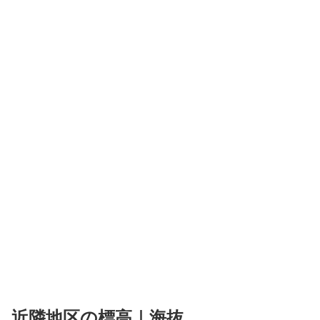
近隣地区の標高｜海抜