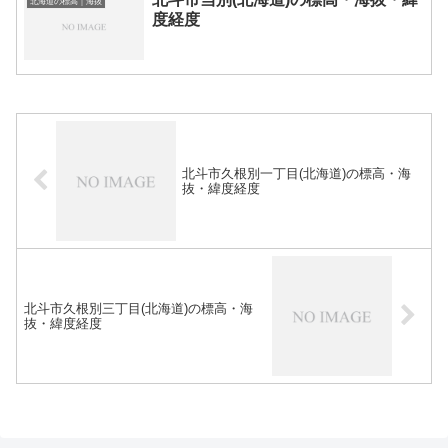
北海道の標高｜海抜
度経度
北斗市久根別一丁目(北海道)の標高・海
抜・緯度経度
北斗市久根別三丁目(北海道)の標高・海
抜・緯度経度