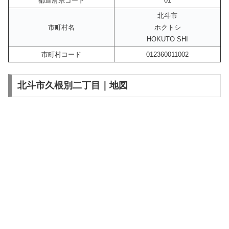
都道府県コード
01
北斗市
市町村名
ホクトシ
HOKUTO SHI
市町村コード
012360011002
北斗市久根別二丁目｜地図