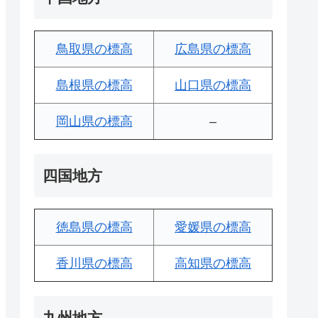
鳥取県の標高
広島県の標高
島根県の標高
山口県の標高
岡山県の標高
–
四国地方
徳島県の標高
愛媛県の標高
香川県の標高
高知県の標高
九州地方