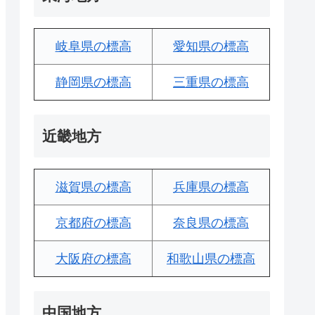
岐阜県の標高
愛知県の標高
静岡県の標高
三重県の標高
近畿地方
滋賀県の標高
兵庫県の標高
京都府の標高
奈良県の標高
大阪府の標高
和歌山県の標高
中国地方