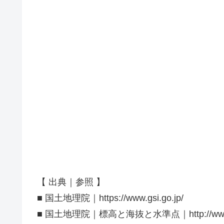
【 出典｜参照 】
■ 国土地理院｜https://www.gsi.go.jp/
■ 国土地理院｜標高と海抜と水準点｜http://www.gsi.