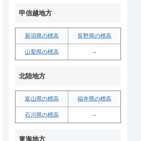
甲信越地方
新潟県の標高
長野県の標高
山梨県の標高
–
北陸地方
富山県の標高
福井県の標高
石川県の標高
–
東海地方