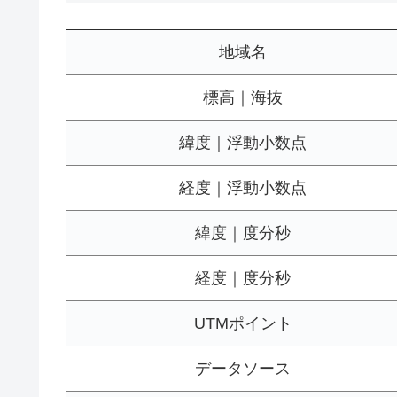
地域名
標高｜海抜
緯度｜浮動小数点
経度｜浮動小数点
緯度｜度分秒
経度｜度分秒
UTMポイント
データソース