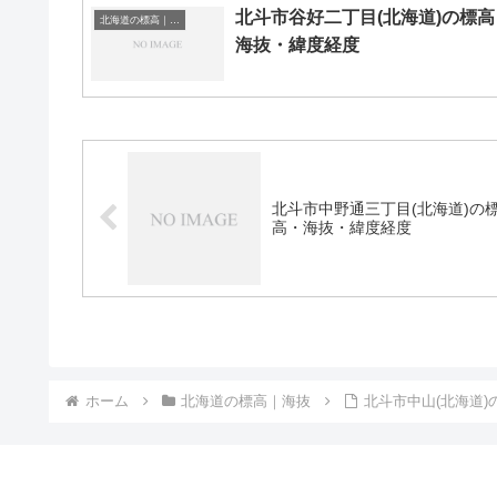
北斗市谷好二丁目(北海道)の標高
北海道の標高｜海抜
海抜・緯度経度
北斗市中野通三丁目(北海道)の
高・海抜・緯度経度
ホーム
北海道の標高｜海抜
北斗市中山(北海道