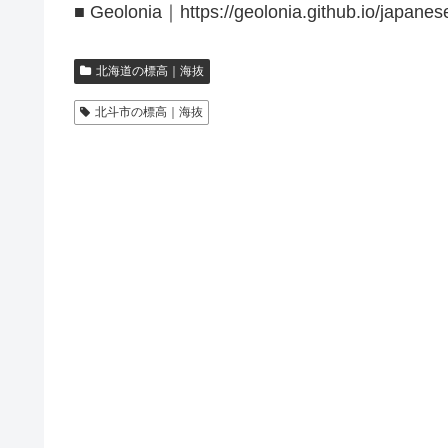
■ Geolonia｜https://geolonia.github.io/japanes
北海道の標高｜海抜
北斗市の標高｜海抜