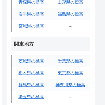
青森県の標高
山形県の標高
岩手県の標高
福島県の標高
宮城県の標高
–
関東地方
茨城県の標高
千葉県の標高
栃木県の標高
東京都の標高
群馬県の標高
神奈川県の標高
埼玉県の標高
–