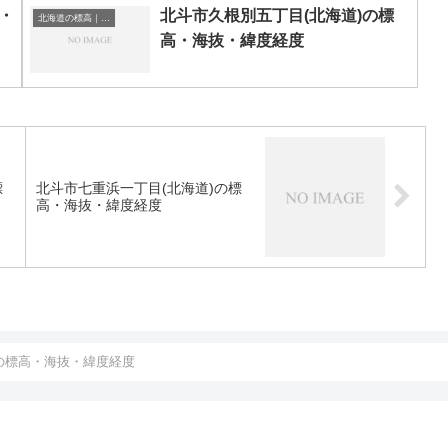
・
北斗市久根別五丁目(北海道)の標
北海道の標高｜海抜
高・海抜・緯度経度
標
北斗市七重浜一丁目(北海道)の標
高・海抜・緯度経度
)の標高・海抜・緯度経度