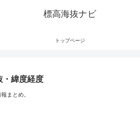
標高海抜ナビ
トップページ
抜・緯度経度
情報まとめ。