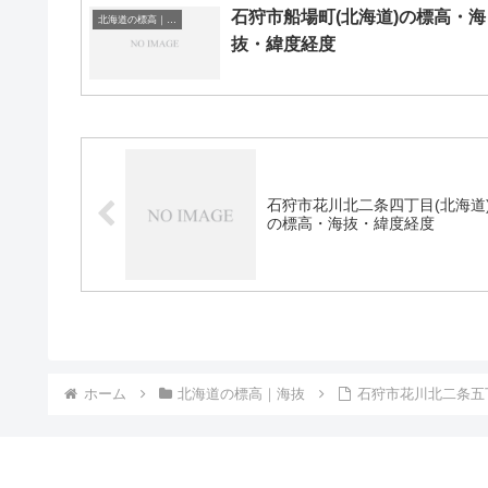
石狩市船場町(北海道)の標高・海
北海道の標高｜海抜
抜・緯度経度
石狩市花川北二条四丁目(北海道
の標高・海抜・緯度経度
ホーム
北海道の標高｜海抜
石狩市花川北二条五