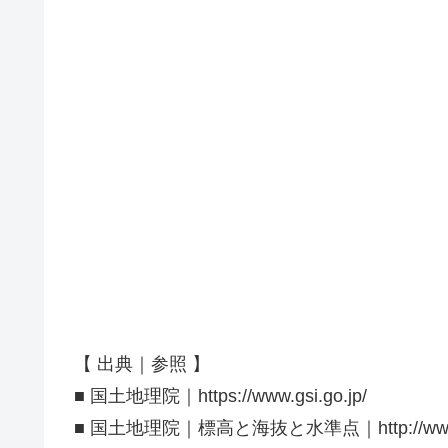
【 出典｜参照 】
■ 国土地理院｜https://www.gsi.go.jp/
■ 国土地理院｜標高と海抜と水準点｜http://www.gsi.