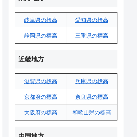
岐阜県の標高
愛知県の標高
静岡県の標高
三重県の標高
近畿地方
滋賀県の標高
兵庫県の標高
京都府の標高
奈良県の標高
大阪府の標高
和歌山県の標高
中国地方