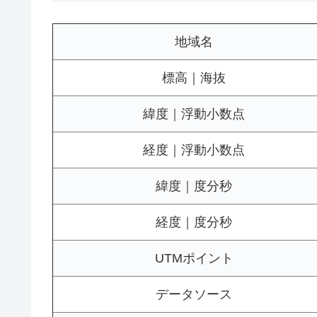
地域名
標高｜海抜
緯度｜浮動小数点
経度｜浮動小数点
緯度｜度分秒
経度｜度分秒
UTMポイント
データソース