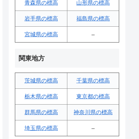
青森県の標高
山形県の標高
岩手県の標高
福島県の標高
宮城県の標高
–
関東地方
茨城県の標高
千葉県の標高
栃木県の標高
東京都の標高
群馬県の標高
神奈川県の標高
埼玉県の標高
–