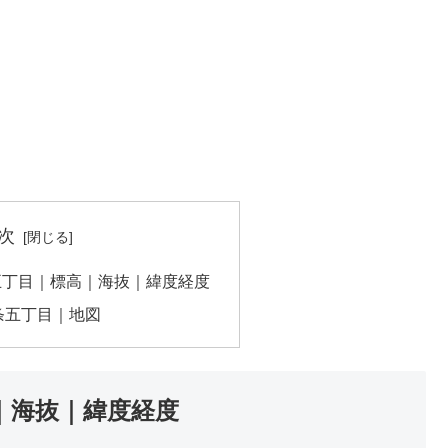
次
五丁目｜標高｜海抜｜緯度経度
条五丁目｜地図
｜海抜｜緯度経度