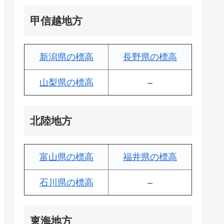
甲信越地方
新潟県の標高
長野県の標高
山梨県の標高
–
北陸地方
富山県の標高
福井県の標高
石川県の標高
–
東海地方