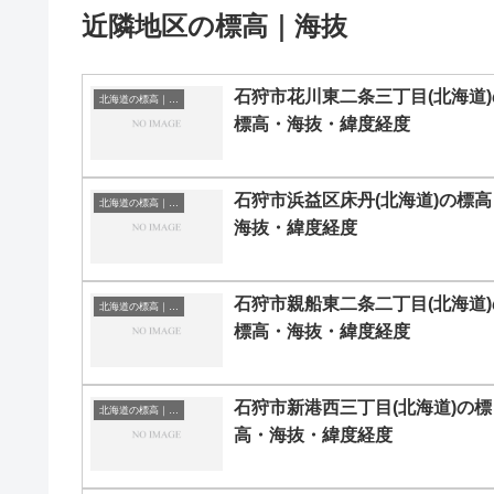
近隣地区の標高｜海抜
石狩市花川東二条三丁目(北海道)
北海道の標高｜海抜
標高・海抜・緯度経度
石狩市浜益区床丹(北海道)の標高
北海道の標高｜海抜
海抜・緯度経度
石狩市親船東二条二丁目(北海道)
北海道の標高｜海抜
標高・海抜・緯度経度
石狩市新港西三丁目(北海道)の標
北海道の標高｜海抜
高・海抜・緯度経度