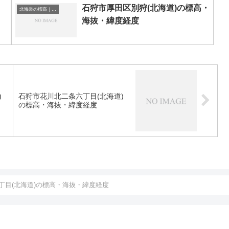
石狩市厚田区別狩(北海道)の標高・
北海道の標高｜海抜
海抜・緯度経度
)
石狩市花川北二条六丁目(北海道)
の標高・海抜・緯度経度
丁目(北海道)の標高・海抜・緯度経度