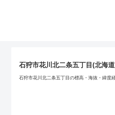
石狩市花川北二条五丁目(北海道
石狩市花川北二条五丁目の標高・海抜・緯度