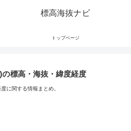
標高海抜ナビ
トップページ
)の標高・海抜・緯度経度
経度に関する情報まとめ。