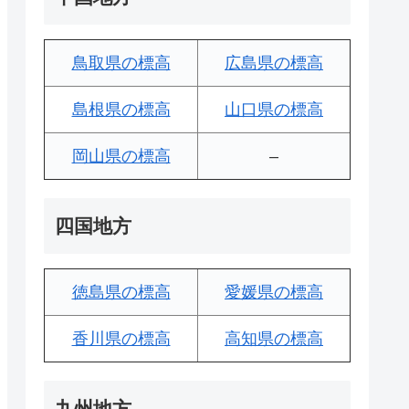
鳥取県の標高
広島県の標高
島根県の標高
山口県の標高
岡山県の標高
–
四国地方
徳島県の標高
愛媛県の標高
香川県の標高
高知県の標高
九州地方