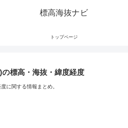
標高海抜ナビ
トップページ
)の標高・海抜・緯度経度
経度に関する情報まとめ。