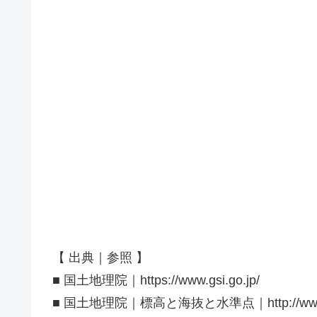
【 出典｜参照 】
■ 国土地理院｜https://www.gsi.go.jp/
■ 国土地理院｜標高と海抜と水準点｜http://www.gsi.