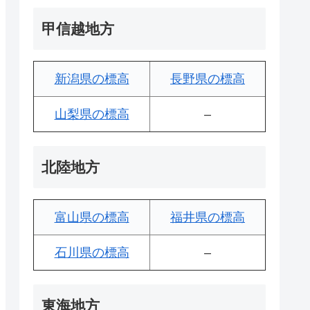
甲信越地方
新潟県の標高
長野県の標高
山梨県の標高
–
北陸地方
富山県の標高
福井県の標高
石川県の標高
–
東海地方