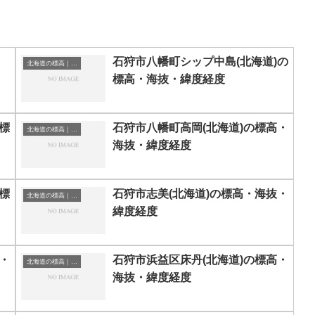
石狩市八幡町シップ中島(北海道)の
北海道の標高｜海抜
標高・海抜・緯度経度
標
石狩市八幡町高岡(北海道)の標高・
北海道の標高｜海抜
海抜・緯度経度
標
石狩市志美(北海道)の標高・海抜・
北海道の標高｜海抜
緯度経度
・
石狩市浜益区床丹(北海道)の標高・
北海道の標高｜海抜
海抜・緯度経度