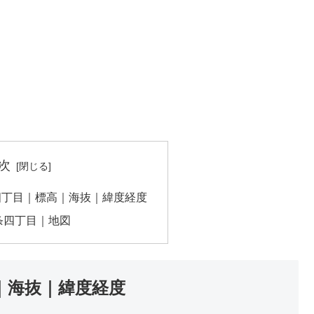
次
四丁目｜標高｜海抜｜緯度経度
条四丁目｜地図
｜海抜｜緯度経度