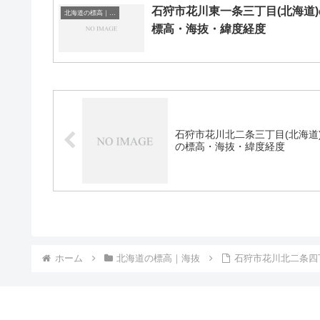
石狩市花川東一条三丁目(北海道)
北海道の標高｜海抜
標高・海抜・緯度経度
石狩市花川北二条三丁目(北海道
の標高・海抜・緯度経度
ホーム
北海道の標高｜海抜
石狩市花川北二条四