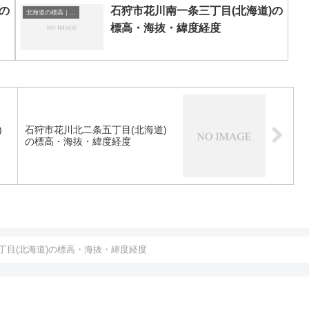
の
石狩市花川南一条三丁目(北海道)の
北海道の標高｜海抜
標高・海抜・緯度経度
)
石狩市花川北二条五丁目(北海道)
の標高・海抜・緯度経度
丁目(北海道)の標高・海抜・緯度経度