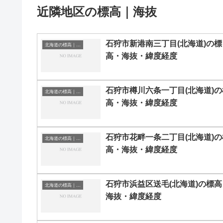
近隣地区の標高｜海抜
石狩市新港南三丁目(北海道)の標
北海道の標高｜海抜
高・海抜・緯度経度
石狩市樽川六条一丁目(北海道)の
北海道の標高｜海抜
高・海抜・緯度経度
石狩市花畔一条二丁目(北海道)の
北海道の標高｜海抜
高・海抜・緯度経度
石狩市浜益区送毛(北海道)の標高
北海道の標高｜海抜
海抜・緯度経度