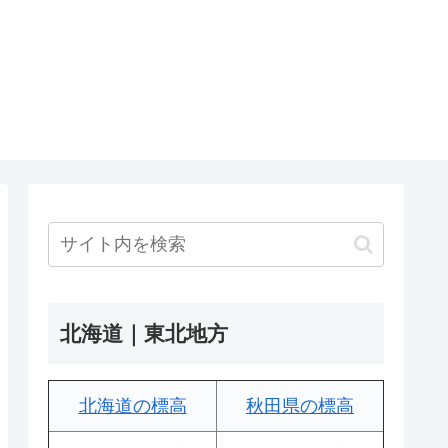
北海道｜東北地方
北海道の標高
秋田県の標高