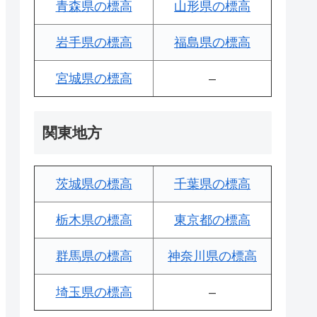
青森県の標高
山形県の標高
岩手県の標高
福島県の標高
宮城県の標高
–
関東地方
茨城県の標高
千葉県の標高
栃木県の標高
東京都の標高
群馬県の標高
神奈川県の標高
埼玉県の標高
–