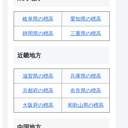
岐阜県の標高
愛知県の標高
静岡県の標高
三重県の標高
近畿地方
滋賀県の標高
兵庫県の標高
京都府の標高
奈良県の標高
大阪府の標高
和歌山県の標高
中国地方