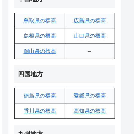
鳥取県の標高
広島県の標高
島根県の標高
山口県の標高
岡山県の標高
–
四国地方
徳島県の標高
愛媛県の標高
香川県の標高
高知県の標高
九州地方