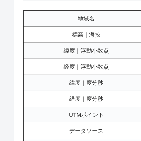
地域名
標高｜海抜
緯度｜浮動小数点
経度｜浮動小数点
緯度｜度分秒
経度｜度分秒
UTMポイント
データソース