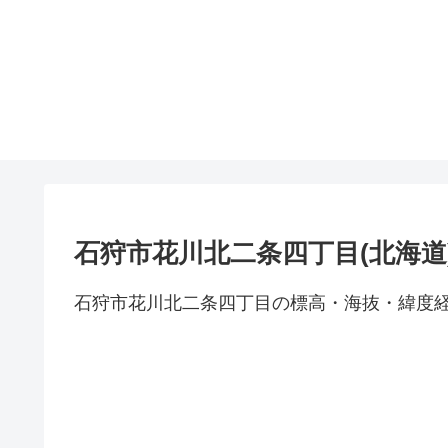
石狩市花川北二条四丁目(北海道
石狩市花川北二条四丁目の標高・海抜・緯度