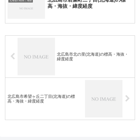
北海道の標高｜海抜
高・海抜・緯度経度
北広島市北の里(北海道)の標高・海抜・
緯度経度
北広島市希望ヶ丘二丁目(北海道)の標
高・海抜・緯度経度