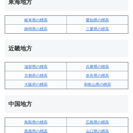
東海地方
岐阜県の標高
愛知県の標高
静岡県の標高
三重県の標高
近畿地方
滋賀県の標高
兵庫県の標高
京都府の標高
奈良県の標高
大阪府の標高
和歌山県の標高
中国地方
鳥取県の標高
広島県の標高
島根県の標高
山口県の標高