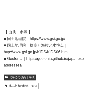
【 出典｜参照 】
■ 国土地理院｜https://www.gsi.go.jp/
■ 国土地理院｜標高と海抜と水準点｜
http://www.gsi.go.jp/KIDS/KIDS06.html
■ Geolonia｜https://geolonia.github.io/japanese-
addresses/
北海道の標高｜海抜
北広島市の標高｜海抜