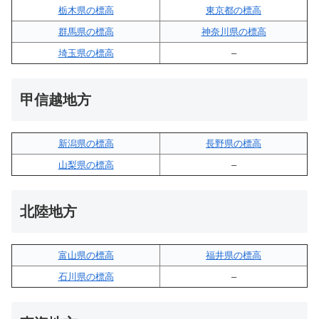
栃木県の標高
東京都の標高
群馬県の標高
神奈川県の標高
埼玉県の標高
–
甲信越地方
新潟県の標高
長野県の標高
山梨県の標高
–
北陸地方
富山県の標高
福井県の標高
石川県の標高
–