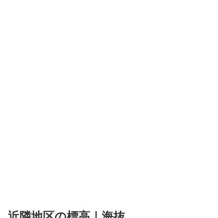
近隣地区の標高｜海抜