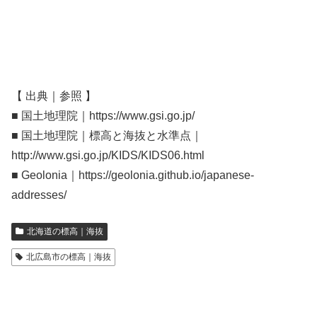
【 出典｜参照 】
■ 国土地理院｜https://www.gsi.go.jp/
■ 国土地理院｜標高と海抜と水準点｜
http://www.gsi.go.jp/KIDS/KIDS06.html
■ Geolonia｜https://geolonia.github.io/japanese-
addresses/
北海道の標高｜海抜
北広島市の標高｜海抜