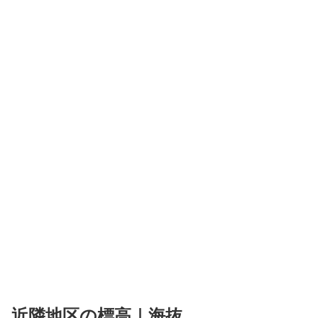
近隣地区の標高｜海抜