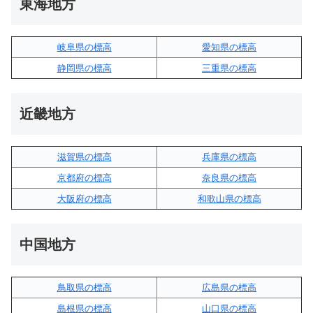
東海地方
岐阜県の標高
愛知県の標高
静岡県の標高
三重県の標高
近畿地方
滋賀県の標高
兵庫県の標高
京都府の標高
奈良県の標高
大阪府の標高
和歌山県の標高
中国地方
鳥取県の標高
広島県の標高
島根県の標高
山口県の標高