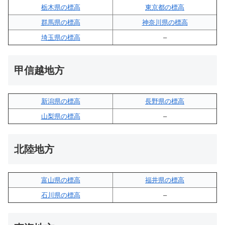
栃木県の標高
東京都の標高
群馬県の標高
神奈川県の標高
埼玉県の標高
–
甲信越地方
新潟県の標高
長野県の標高
山梨県の標高
–
北陸地方
富山県の標高
福井県の標高
石川県の標高
–