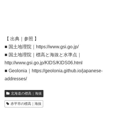
【 出典｜参照 】
■ 国土地理院｜https://www.gsi.go.jp/
■ 国土地理院｜標高と海抜と水準点｜
http://www.gsi.go.jp/KIDS/KIDS06.html
■ Geolonia｜https://geolonia.github.io/japanese-
addresses/
北海道の標高｜海抜
赤平市の標高｜海抜