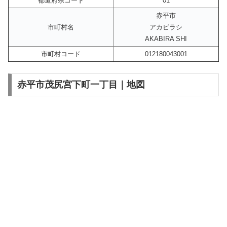
都道府県コード
01
赤平市
市町村名
アカビラシ
AKABIRA SHI
市町村コード
012180043001
赤平市茂尻宮下町一丁目｜地図