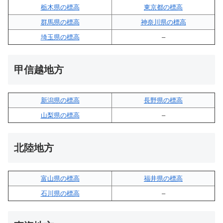
栃木県の標高
東京都の標高
群馬県の標高
神奈川県の標高
埼玉県の標高
–
甲信越地方
新潟県の標高
長野県の標高
山梨県の標高
–
北陸地方
富山県の標高
福井県の標高
石川県の標高
–