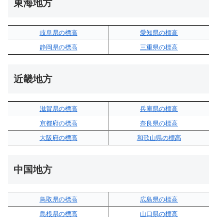
東海地方
岐阜県の標高
愛知県の標高
静岡県の標高
三重県の標高
近畿地方
滋賀県の標高
兵庫県の標高
京都府の標高
奈良県の標高
大阪府の標高
和歌山県の標高
中国地方
鳥取県の標高
広島県の標高
島根県の標高
山口県の標高