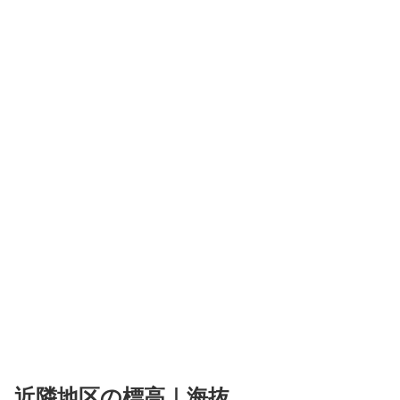
近隣地区の標高｜海抜