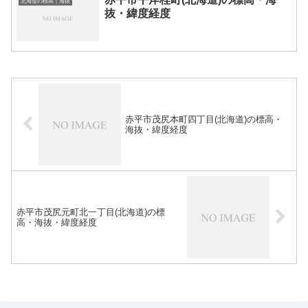
北海道の標高｜海抜
抜・緯度経度
赤平市茂尻本町四丁目(北海道)の標高・
海抜・緯度経度
赤平市茂尻元町北一丁目(北海道)の標
高・海抜・緯度経度