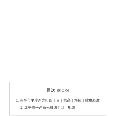
目次
赤平市平岸新光町四丁目｜標高｜海抜｜緯度経度
赤平市平岸新光町四丁目｜地図