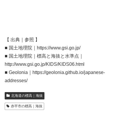
【 出典｜参照 】
■ 国土地理院｜https://www.gsi.go.jp/
■ 国土地理院｜標高と海抜と水準点｜
http://www.gsi.go.jp/KIDS/KIDS06.html
■ Geolonia｜https://geolonia.github.io/japanese-
addresses/
北海道の標高｜海抜
赤平市の標高｜海抜