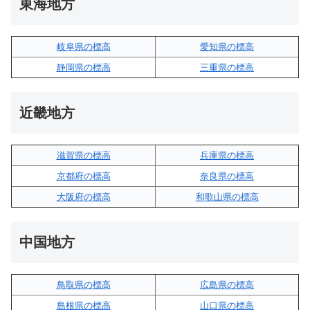
東海地方
岐阜県の標高
愛知県の標高
静岡県の標高
三重県の標高
近畿地方
滋賀県の標高
兵庫県の標高
京都府の標高
奈良県の標高
大阪府の標高
和歌山県の標高
中国地方
鳥取県の標高
広島県の標高
島根県の標高
山口県の標高