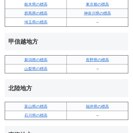
栃木県の標高
東京都の標高
群馬県の標高
神奈川県の標高
埼玉県の標高
–
甲信越地方
新潟県の標高
長野県の標高
山梨県の標高
–
北陸地方
富山県の標高
福井県の標高
石川県の標高
–