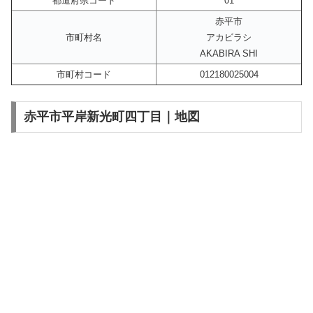
都道府県コード
01
赤平市
市町村名
アカビラシ
AKABIRA SHI
市町村コード
012180025004
赤平市平岸新光町四丁目｜地図