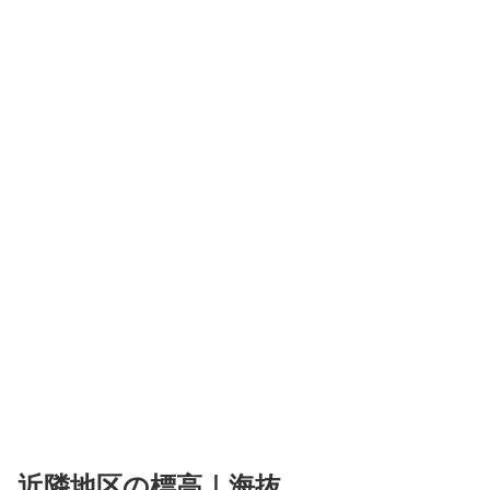
近隣地区の標高｜海抜