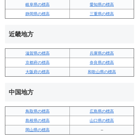
岐阜県の標高
愛知県の標高
静岡県の標高
三重県の標高
近畿地方
滋賀県の標高
兵庫県の標高
京都府の標高
奈良県の標高
大阪府の標高
和歌山県の標高
中国地方
鳥取県の標高
広島県の標高
島根県の標高
山口県の標高
岡山県の標高
–