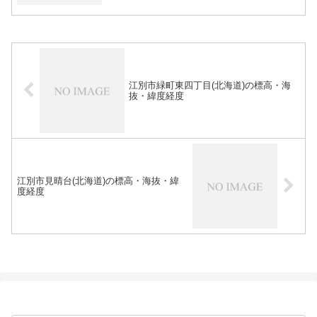
江別市緑町東四丁目(北海道)の標高・海
抜・緯度経度
江別市見晴台(北海道)の標高・海抜・緯
度経度