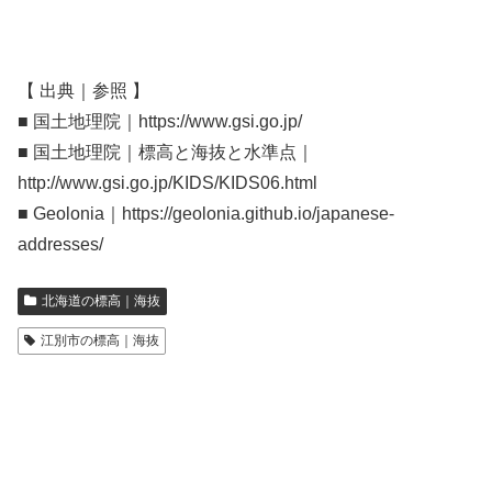
【 出典｜参照 】
■ 国土地理院｜https://www.gsi.go.jp/
■ 国土地理院｜標高と海抜と水準点｜
http://www.gsi.go.jp/KIDS/KIDS06.html
■ Geolonia｜https://geolonia.github.io/japanese-
addresses/
北海道の標高｜海抜
江別市の標高｜海抜