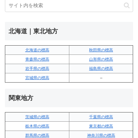
北海道｜東北地方
北海道の標高
秋田県の標高
青森県の標高
山形県の標高
岩手県の標高
福島県の標高
宮城県の標高
–
関東地方
茨城県の標高
千葉県の標高
栃木県の標高
東京都の標高
群馬県の標高
神奈川県の標高