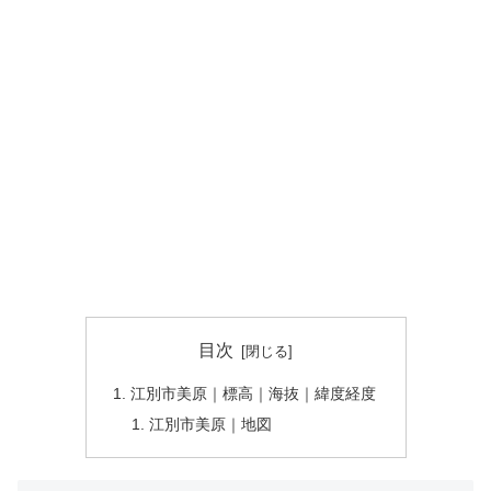
目次
江別市美原｜標高｜海抜｜緯度経度
江別市美原｜地図