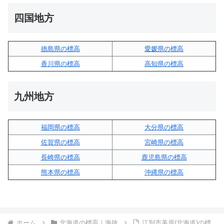
四国地方
徳島県の標高
愛媛県の標高
香川県の標高
高知県の標高
九州地方
福岡県の標高
大分県の標高
佐賀県の標高
宮崎県の標高
長崎県の標高
鹿児島県の標高
熊本県の標高
沖縄県の標高
ホーム
北海道の標高｜海抜
江別市美原(北海道)の標