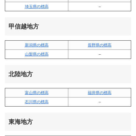
埼玉県の標高
–
甲信越地方
新潟県の標高
長野県の標高
山梨県の標高
–
北陸地方
富山県の標高
福井県の標高
石川県の標高
–
東海地方