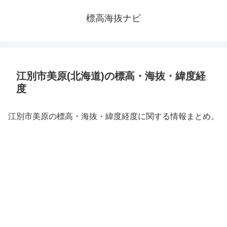
標高海抜ナビ
江別市美原(北海道)の標高・海抜・緯度経
度
江別市美原の標高・海抜・緯度経度に関する情報まとめ。