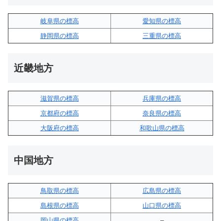
岐阜県の標高
愛知県の標高
静岡県の標高
三重県の標高
近畿地方
滋賀県の標高
兵庫県の標高
京都府の標高
奈良県の標高
大阪府の標高
和歌山県の標高
中国地方
鳥取県の標高
広島県の標高
島根県の標高
山口県の標高
岡山県の標高
–