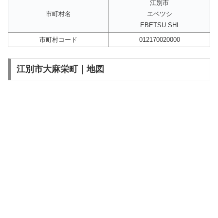
江別市
市町村名
エベツシ
EBETSU SHI
市町村コード
012170020000
江別市大麻栄町｜地図