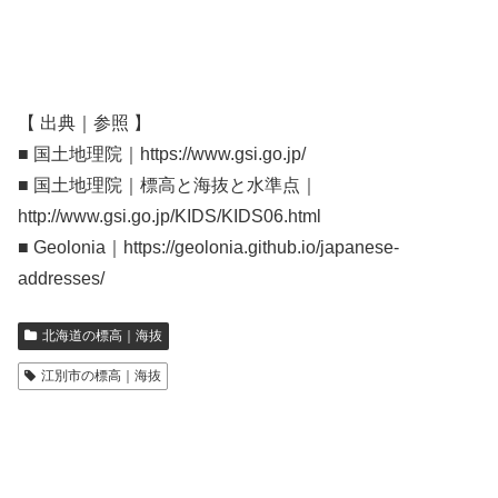
【 出典｜参照 】
■ 国土地理院｜https://www.gsi.go.jp/
■ 国土地理院｜標高と海抜と水準点｜
http://www.gsi.go.jp/KIDS/KIDS06.html
■ Geolonia｜https://geolonia.github.io/japanese-
addresses/
北海道の標高｜海抜
江別市の標高｜海抜