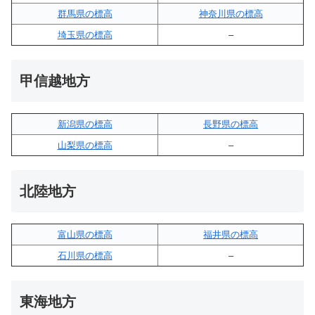
群馬県の標高
神奈川県の標高
埼玉県の標高
–
甲信越地方
新潟県の標高
長野県の標高
山梨県の標高
–
北陸地方
富山県の標高
福井県の標高
石川県の標高
–
東海地方