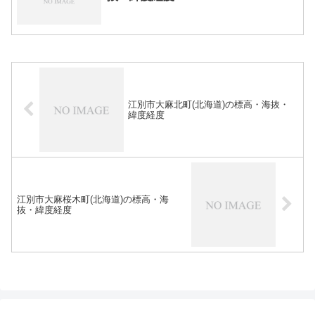
江別市大麻北町(北海道)の標高・海抜・
緯度経度
江別市大麻桜木町(北海道)の標高・海
抜・緯度経度