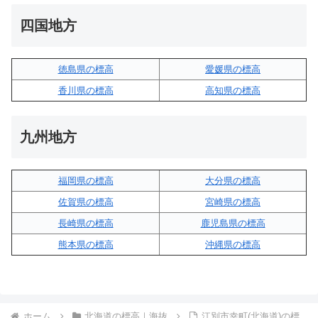
四国地方
徳島県の標高
愛媛県の標高
香川県の標高
高知県の標高
九州地方
福岡県の標高
大分県の標高
佐賀県の標高
宮崎県の標高
長崎県の標高
鹿児島県の標高
熊本県の標高
沖縄県の標高
ホーム
北海道の標高｜海抜
江別市幸町(北海道)の標