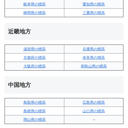
岐阜県の標高
愛知県の標高
静岡県の標高
三重県の標高
近畿地方
滋賀県の標高
兵庫県の標高
京都府の標高
奈良県の標高
大阪府の標高
和歌山県の標高
中国地方
鳥取県の標高
広島県の標高
島根県の標高
山口県の標高
岡山県の標高
–