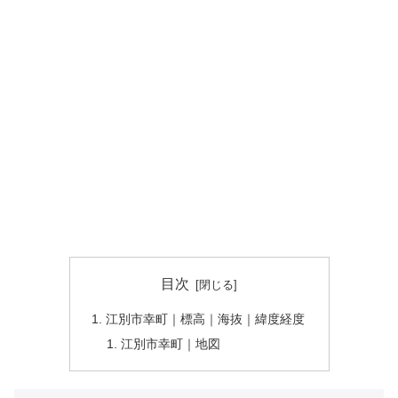
目次
江別市幸町｜標高｜海抜｜緯度経度
江別市幸町｜地図