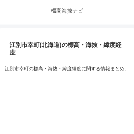
標高海抜ナビ
江別市幸町(北海道)の標高・海抜・緯度経
度
江別市幸町の標高・海抜・緯度経度に関する情報まとめ。