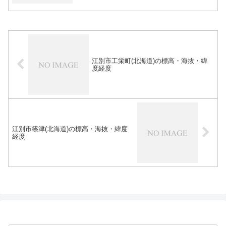
江別市工栄町(北海道)の標高・海抜・緯
度経度
江別市篠津(北海道)の標高・海抜・緯度
経度