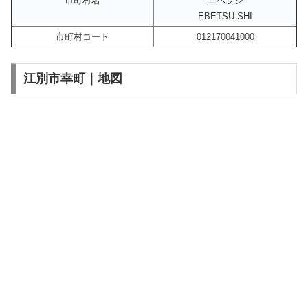
市町村名
エベツシ
EBETSU SHI
市町村コード
012170041000
江別市幸町｜地図