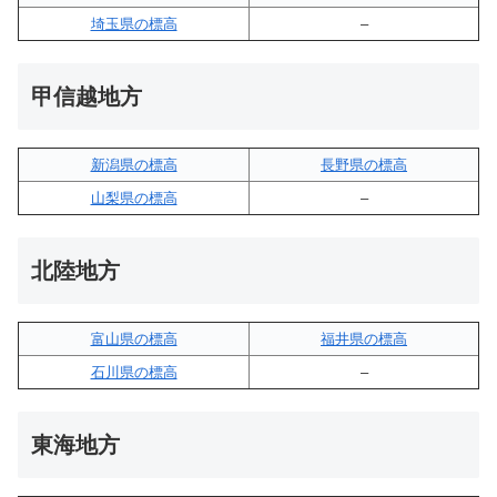
埼玉県の標高
–
甲信越地方
新潟県の標高
長野県の標高
山梨県の標高
–
北陸地方
富山県の標高
福井県の標高
石川県の標高
–
東海地方