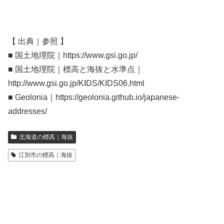
【 出典｜参照 】
■ 国土地理院｜https://www.gsi.go.jp/
■ 国土地理院｜標高と海抜と水準点｜
http://www.gsi.go.jp/KIDS/KIDS06.html
■ Geolonia｜https://geolonia.github.io/japanese-
addresses/
北海道の標高｜海抜
江別市の標高｜海抜