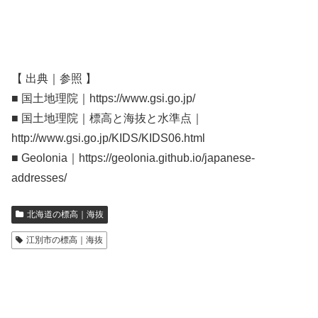
【 出典｜参照 】
■ 国土地理院｜https://www.gsi.go.jp/
■ 国土地理院｜標高と海抜と水準点｜
http://www.gsi.go.jp/KIDS/KIDS06.html
■ Geolonia｜https://geolonia.github.io/japanese-
addresses/
北海道の標高｜海抜
江別市の標高｜海抜