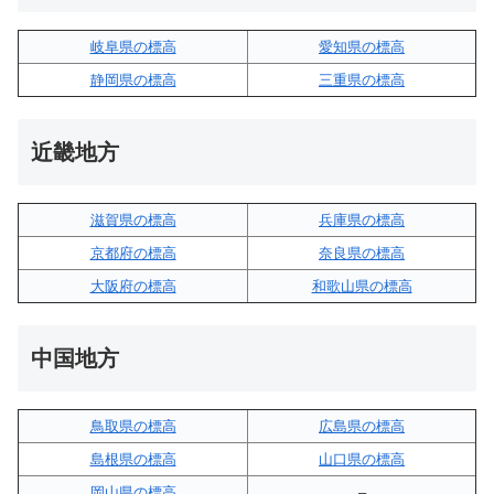
岐阜県の標高
愛知県の標高
静岡県の標高
三重県の標高
近畿地方
滋賀県の標高
兵庫県の標高
京都府の標高
奈良県の標高
大阪府の標高
和歌山県の標高
中国地方
鳥取県の標高
広島県の標高
島根県の標高
山口県の標高
岡山県の標高
–