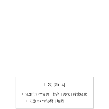
目次
江別市いずみ野｜標高｜海抜｜緯度経度
江別市いずみ野｜地図