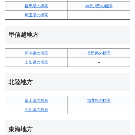
群馬県の標高
神奈川県の標高
埼玉県の標高
–
甲信越地方
新潟県の標高
長野県の標高
山梨県の標高
–
北陸地方
富山県の標高
福井県の標高
石川県の標高
–
東海地方