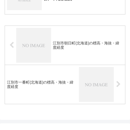
江別市朝日町(北海道)の標高・海抜・緯
度経度
江別市一番町(北海道)の標高・海抜・緯
度経度