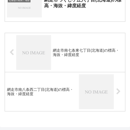
北海道の標高｜海抜
高・海抜・緯度経度
網走市南七条東七丁目(北海道)の標高・
海抜・緯度経度
網走市南八条西二丁目(北海道)の標高・
海抜・緯度経度