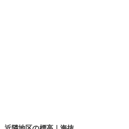
近隣地区の標高｜海抜