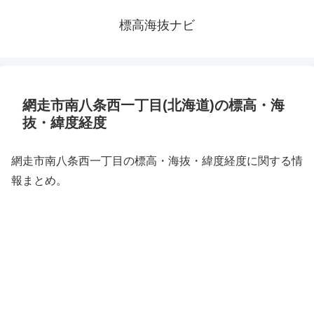
標高海抜ナビ
網走市南八条西一丁目(北海道)の標高・海
抜・緯度経度
網走市南八条西一丁目の標高・海抜・緯度経度に関する情
報まとめ。