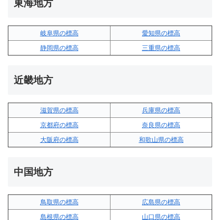
東海地方
岐阜県の標高
愛知県の標高
静岡県の標高
三重県の標高
近畿地方
滋賀県の標高
兵庫県の標高
京都府の標高
奈良県の標高
大阪府の標高
和歌山県の標高
中国地方
鳥取県の標高
広島県の標高
島根県の標高
山口県の標高