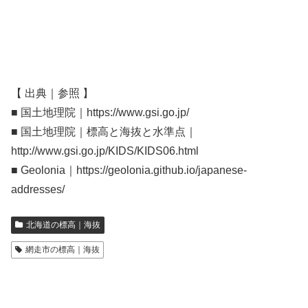
【 出典｜参照 】
■ 国土地理院｜https://www.gsi.go.jp/
■ 国土地理院｜標高と海抜と水準点｜
http://www.gsi.go.jp/KIDS/KIDS06.html
■ Geolonia｜https://geolonia.github.io/japanese-
addresses/
北海道の標高｜海抜
網走市の標高｜海抜