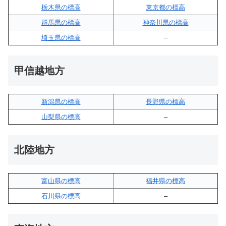
栃木県の標高
東京都の標高
群馬県の標高
神奈川県の標高
埼玉県の標高
–
甲信越地方
新潟県の標高
長野県の標高
山梨県の標高
–
北陸地方
富山県の標高
福井県の標高
石川県の標高
–