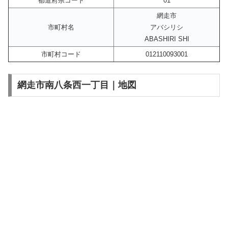
都道府県コード
01
網走市
市町村名
アバシリシ
ABASHIRI SHI
市町村コード
012110093001
網走市南八条西一丁目｜地図