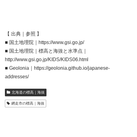
【 出典｜参照 】
■ 国土地理院｜https://www.gsi.go.jp/
■ 国土地理院｜標高と海抜と水準点｜
http://www.gsi.go.jp/KIDS/KIDS06.html
■ Geolonia｜https://geolonia.github.io/japanese-
addresses/
北海道の標高｜海抜
網走市の標高｜海抜