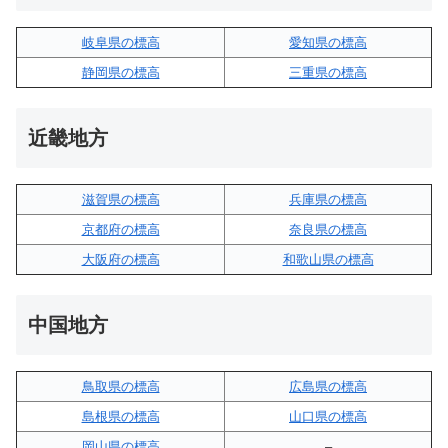
岐阜県の標高
愛知県の標高
静岡県の標高
三重県の標高
近畿地方
滋賀県の標高
兵庫県の標高
京都府の標高
奈良県の標高
大阪府の標高
和歌山県の標高
中国地方
鳥取県の標高
広島県の標高
島根県の標高
山口県の標高
岡山県の標高
–