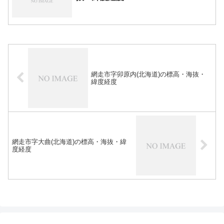
網走市字卯原内(北海道)の標高・海抜・
緯度経度
網走市字大曲(北海道)の標高・海抜・緯
度経度