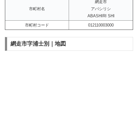
網走市
市町村名
アバシリシ
ABASHIRI SHI
市町村コード
012110003000
網走市字浦士別｜地図