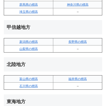
群馬県の標高
神奈川県の標高
埼玉県の標高
–
甲信越地方
新潟県の標高
長野県の標高
山梨県の標高
–
北陸地方
富山県の標高
福井県の標高
石川県の標高
–
東海地方