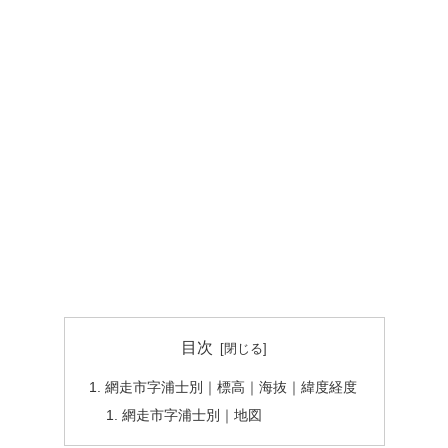
目次
網走市字浦士別｜標高｜海抜｜緯度経度
網走市字浦士別｜地図