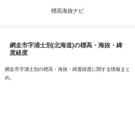
標高海抜ナビ
網走市字浦士別(北海道)の標高・海抜・緯
度経度
網走市字浦士別の標高・海抜・緯度経度に関する情報まと
め。