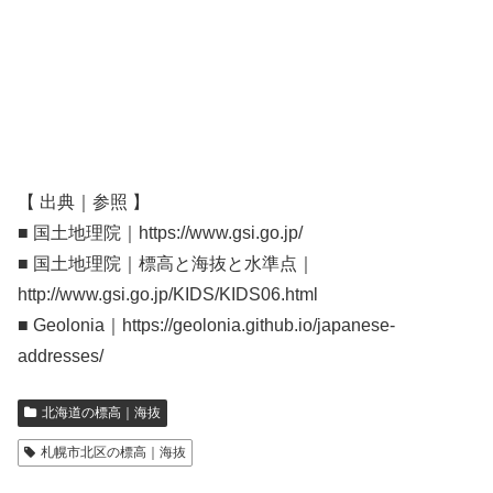
【 出典｜参照 】
■ 国土地理院｜https://www.gsi.go.jp/
■ 国土地理院｜標高と海抜と水準点｜
http://www.gsi.go.jp/KIDS/KIDS06.html
■ Geolonia｜https://geolonia.github.io/japanese-
addresses/
北海道の標高｜海抜
札幌市北区の標高｜海抜