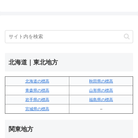
北海道｜東北地方
北海道の標高
秋田県の標高
青森県の標高
山形県の標高
岩手県の標高
福島県の標高
宮城県の標高
–
関東地方