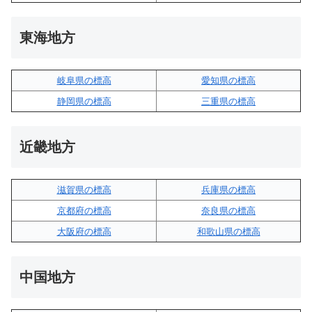
東海地方
岐阜県の標高
愛知県の標高
静岡県の標高
三重県の標高
近畿地方
滋賀県の標高
兵庫県の標高
京都府の標高
奈良県の標高
大阪府の標高
和歌山県の標高
中国地方