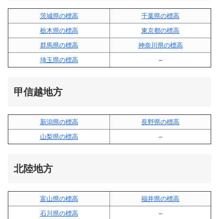
茨城県の標高
千葉県の標高
栃木県の標高
東京都の標高
群馬県の標高
神奈川県の標高
埼玉県の標高
–
甲信越地方
新潟県の標高
長野県の標高
山梨県の標高
–
北陸地方
富山県の標高
福井県の標高
石川県の標高
–