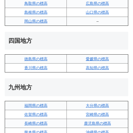
鳥取県の標高
広島県の標高
島根県の標高
山口県の標高
岡山県の標高
–
四国地方
徳島県の標高
愛媛県の標高
香川県の標高
高知県の標高
九州地方
福岡県の標高
大分県の標高
佐賀県の標高
宮崎県の標高
長崎県の標高
鹿児島県の標高
熊本県の標高
沖縄県の標高