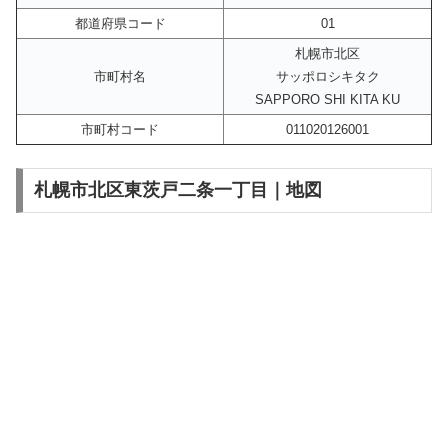
都道府県コード
01
札幌市北区
市町村名
サッポロシキタク
SAPPORO SHI KITA KU
市町村コード
011020126001
札幌市北区東茨戸二条一丁目｜地図