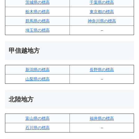
茨城県の標高
千葉県の標高
栃木県の標高
東京都の標高
群馬県の標高
神奈川県の標高
埼玉県の標高
–
甲信越地方
新潟県の標高
長野県の標高
山梨県の標高
–
北陸地方
富山県の標高
福井県の標高
石川県の標高
–