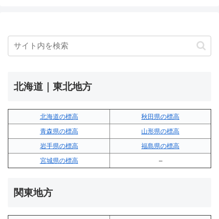
北海道｜東北地方
北海道の標高
秋田県の標高
青森県の標高
山形県の標高
岩手県の標高
福島県の標高
宮城県の標高
–
関東地方