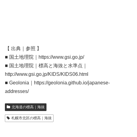
【 出典｜参照 】
■ 国土地理院｜https://www.gsi.go.jp/
■ 国土地理院｜標高と海抜と水準点｜
http://www.gsi.go.jp/KIDS/KIDS06.html
■ Geolonia｜https://geolonia.github.io/japanese-
addresses/
北海道の標高｜海抜
札幌市北区の標高｜海抜