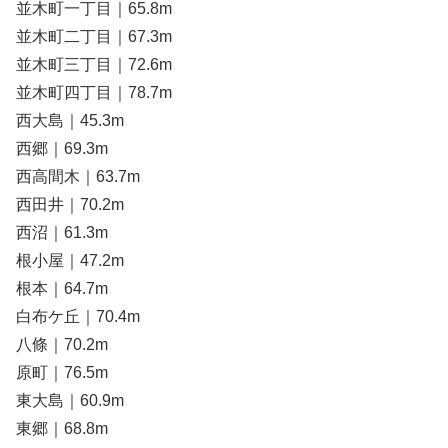
並木町一丁目｜65.8m
並木町二丁目｜67.3m
並木町三丁目｜72.6m
並木町四丁目｜78.7m
西大島｜45.3m
西郷｜69.3m
西高間木｜63.7m
西田井｜70.2m
西沼｜61.3m
根小屋｜47.2m
根本｜64.7m
白布ケ丘｜70.4m
八條｜70.2m
原町｜76.5m
東大島｜60.9m
東郷｜68.8m