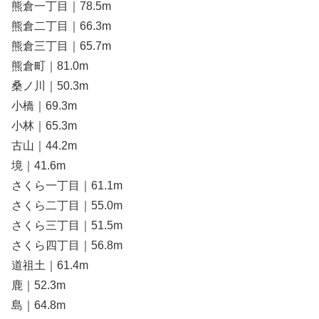
熊倉一丁目｜78.5m
熊倉二丁目｜66.3m
熊倉三丁目｜65.7m
熊倉町｜81.0m
桑ノ川｜50.3m
小橋｜69.3m
小林｜65.3m
古山｜44.2m
境｜41.6m
さくら一丁目｜61.1m
さくら二丁目｜55.0m
さくら三丁目｜51.5m
さくら四丁目｜56.8m
道祖土｜61.4m
鹿｜52.3m
島｜64.8m