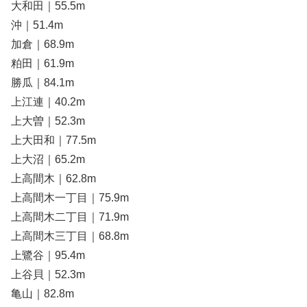
大和田｜55.5m
沖｜51.4m
加倉｜68.9m
粕田｜61.9m
勝瓜｜84.1m
上江連｜40.2m
上大曽｜52.3m
上大田和｜77.5m
上大沼｜65.2m
上高間木｜62.8m
上高間木一丁目｜75.9m
上高間木二丁目｜71.9m
上高間木三丁目｜68.8m
上鷺谷｜95.4m
上谷貝｜52.3m
亀山｜82.8m