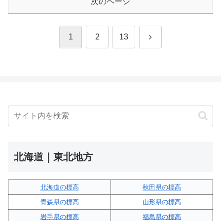
次のページ
次
1
2
13
へ
北海道｜東北地方
北海道の標高
秋田県の標高
青森県の標高
山形県の標高
岩手県の標高
福島県の標高