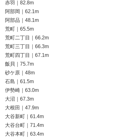
赤羽｜82.8m
阿部岡｜62.1m
阿部品｜48.1m
荒町｜65.5m
荒町二丁目｜66.2m
荒町三丁目｜66.3m
荒町四丁目｜67.1m
飯貝｜75.7m
砂ケ原｜48m
石島｜61.5m
伊勢崎｜63.0m
大沼｜67.3m
大根田｜47.9m
大谷新町｜61.4m
大谷台町｜71.4m
大谷本町｜63.4m