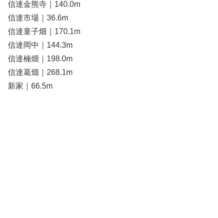
信達金熊寺｜140.0m
信達市場｜36.6m
信達童子畑｜170.1m
信達岡中｜144.3m
信達楠畑｜198.0m
信達葛畑｜268.1m
新家｜66.5m