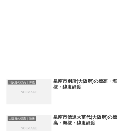
泉南市別所(大阪府)の標高・海
大阪府の標高｜海抜
抜・緯度経度
泉南市信達大苗代(大阪府)の標
大阪府の標高｜海抜
高・海抜・緯度経度