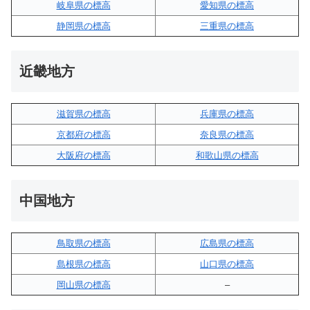
岐阜県の標高
愛知県の標高
静岡県の標高
三重県の標高
近畿地方
滋賀県の標高
兵庫県の標高
京都府の標高
奈良県の標高
大阪府の標高
和歌山県の標高
中国地方
鳥取県の標高
広島県の標高
島根県の標高
山口県の標高
岡山県の標高
–