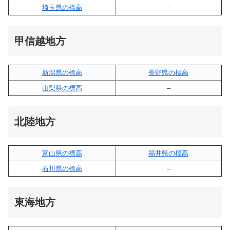
埼玉県の標高
–
甲信越地方
新潟県の標高
長野県の標高
山梨県の標高
–
北陸地方
富山県の標高
福井県の標高
石川県の標高
–
東海地方