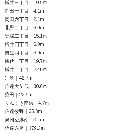
樽井三丁目｜19.9m
岡田一丁目｜4.1m
岡田六丁目｜2.1m
北野二丁目｜6.0m
馬場二丁目｜15.1m
樽井四丁目｜6.9m
男里四丁目｜6.9m
幡代一丁目｜19.7m
樽井二丁目｜22.0m
別所｜42.7m
信達大苗代｜30.0m
兎田｜22.9m
りんくう南浜｜4.7m
信達牧野｜35.3m
泉州空港南｜0.1m
信達六尾｜179.2m