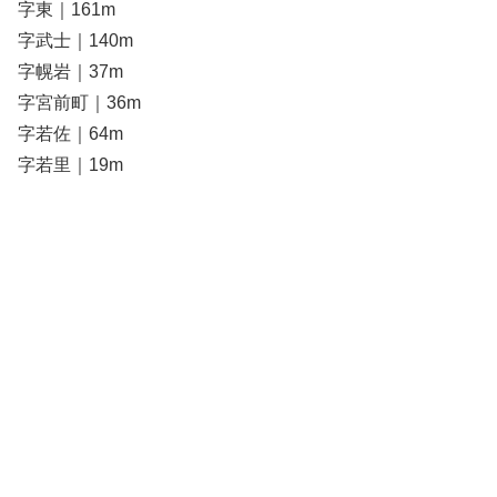
字東｜161m
字武士｜140m
字幌岩｜37m
字宮前町｜36m
字若佐｜64m
字若里｜19m