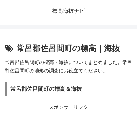
標高海抜ナビ
常呂郡佐呂間町の標高｜海抜
常呂郡佐呂間町の標高・海抜についてまとめました。常呂
郡佐呂間町の地形の調査にお役立てください。
常呂郡佐呂間町の標高＆海抜
スポンサーリンク