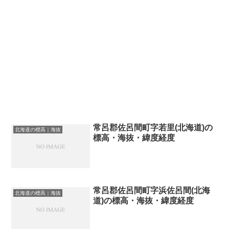
常呂郡佐呂間町字若里(北海道)の
北海道の標高｜海抜
標高・海抜・緯度経度
常呂郡佐呂間町字浜佐呂間(北海
北海道の標高｜海抜
道)の標高・海抜・緯度経度