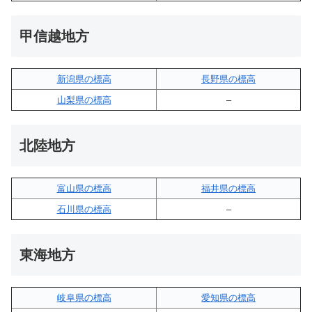
甲信越地方
新潟県の標高
長野県の標高
山梨県の標高
–
北陸地方
富山県の標高
福井県の標高
石川県の標高
–
東海地方
岐阜県の標高
愛知県の標高