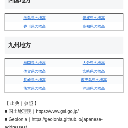
四国地方
徳島県の標高
愛媛県の標高
香川県の標高
高知県の標高
九州地方
福岡県の標高
大分県の標高
佐賀県の標高
宮崎県の標高
長崎県の標高
鹿児島県の標高
熊本県の標高
沖縄県の標高
【 出典｜参照 】
■ 国土地理院｜https://www.gsi.go.jp/
■ Geolonia｜https://geolonia.github.io/japanese-
addresses/