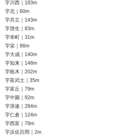
字川西｜183m
字北｜60m
字共立｜143m
字啓生｜83m
字幸町｜31m
字栄｜86m
字大成｜140m
字知来｜148m
字栃木｜202m
字富武士｜35m
字富丘｜79m
字中園｜92m
字浪速｜284m
字仁倉｜124m
字西富｜78m
字浜佐呂間｜2m