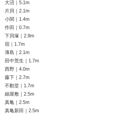
大沼｜5.1m
片貝｜2.1m
小関｜1.4m
作田｜0.7m
下貝塚｜2.9m
宿｜1.7m
薄島｜2.1m
田中荒生｜1.7m
西野｜4.0m
藤下｜2.7m
不動堂｜1.7m
細屋敷｜2.5m
真亀｜2.5m
真亀新田｜2.5m