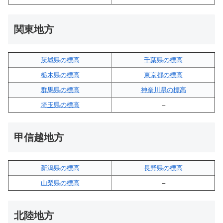
関東地方
茨城県の標高
千葉県の標高
栃木県の標高
東京都の標高
群馬県の標高
神奈川県の標高
埼玉県の標高
–
甲信越地方
新潟県の標高
長野県の標高
山梨県の標高
–
北陸地方