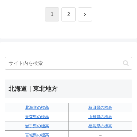
次
1
2
へ
北海道｜東北地方
北海道の標高
秋田県の標高
青森県の標高
山形県の標高
岩手県の標高
福島県の標高
宮城県の標高
–