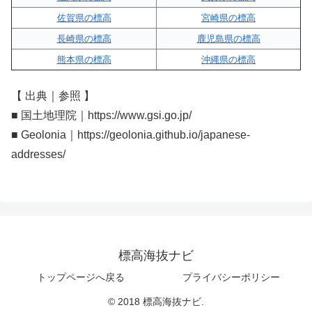
佐賀県の標高
宮崎県の標高
長崎県の標高
鹿児島県の標高
熊本県の標高
沖縄県の標高
【 出典｜参照 】
■ 国土地理院｜https://www.gsi.go.jp/
■ Geolonia｜https://geolonia.github.io/japanese-
addresses/
標高海抜ナビ
トップページへ戻る
プライバシーポリシー
© 2018 標高海抜ナビ.