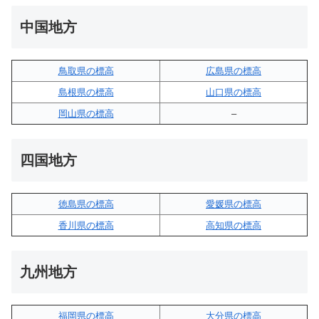
中国地方
鳥取県の標高
広島県の標高
島根県の標高
山口県の標高
岡山県の標高
–
四国地方
徳島県の標高
愛媛県の標高
香川県の標高
高知県の標高
九州地方
福岡県の標高
大分県の標高