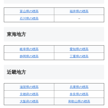
富山県の標高
福井県の標高
石川県の標高
–
東海地方
岐阜県の標高
愛知県の標高
静岡県の標高
三重県の標高
近畿地方
滋賀県の標高
兵庫県の標高
京都府の標高
奈良県の標高
大阪府の標高
和歌山県の標高