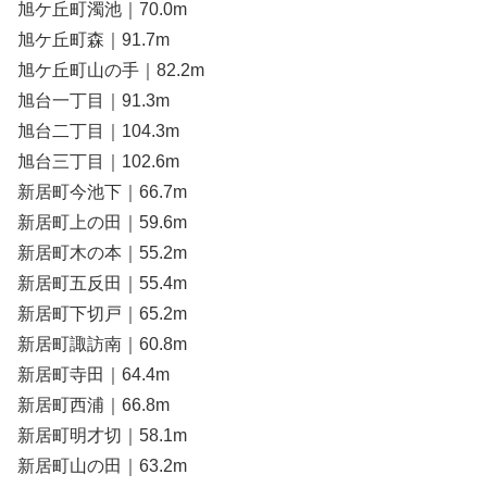
旭ケ丘町濁池｜70.0m
旭ケ丘町森｜91.7m
旭ケ丘町山の手｜82.2m
旭台一丁目｜91.3m
旭台二丁目｜104.3m
旭台三丁目｜102.6m
新居町今池下｜66.7m
新居町上の田｜59.6m
新居町木の本｜55.2m
新居町五反田｜55.4m
新居町下切戸｜65.2m
新居町諏訪南｜60.8m
新居町寺田｜64.4m
新居町西浦｜66.8m
新居町明才切｜58.1m
新居町山の田｜63.2m