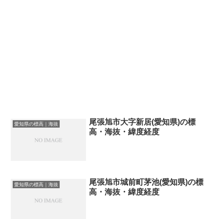
尾張旭市大字新居(愛知県)の標
愛知県の標高｜海抜
高・海抜・緯度経度
尾張旭市城前町茅池(愛知県)の標
愛知県の標高｜海抜
高・海抜・緯度経度