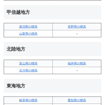
甲信越地方
新潟県の標高
長野県の標高
山梨県の標高
–
北陸地方
富山県の標高
福井県の標高
石川県の標高
–
東海地方
岐阜県の標高
愛知県の標高