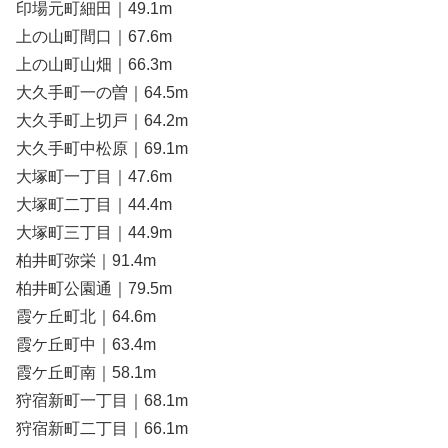
印場元町細田｜49.1m
上の山町間口｜67.6m
上の山町山畑｜66.3m
大久手町一の曽｜64.5m
大久手町上切戸｜64.2m
大久手町中松原｜69.1m
大塚町一丁目｜47.6m
大塚町二丁目｜44.4m
大塚町三丁目｜44.9m
柏井町弥栄｜91.4m
柏井町公園通｜79.5m
霞ケ丘町北｜64.6m
霞ケ丘町中｜63.4m
霞ケ丘町南｜58.1m
狩宿新町一丁目｜68.1m
狩宿新町二丁目｜66.1m