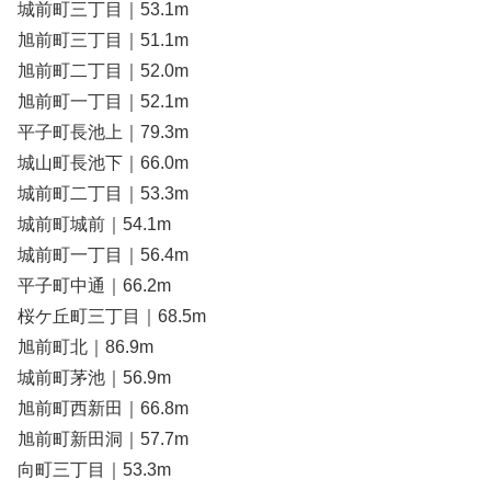
城前町三丁目｜53.1m
旭前町三丁目｜51.1m
旭前町二丁目｜52.0m
旭前町一丁目｜52.1m
平子町長池上｜79.3m
城山町長池下｜66.0m
城前町二丁目｜53.3m
城前町城前｜54.1m
城前町一丁目｜56.4m
平子町中通｜66.2m
桜ケ丘町三丁目｜68.5m
旭前町北｜86.9m
城前町茅池｜56.9m
旭前町西新田｜66.8m
旭前町新田洞｜57.7m
向町三丁目｜53.3m