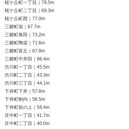
桜ケ丘町一丁目｜79.5m
桜ケ丘町二丁目｜69.3m
桜ケ丘町西｜77.0m
三郷町栄｜67.7m
三郷町角田｜73.2m
三郷町陶栄｜71.6m
三郷町富丘｜67.8m
三郷町中井田｜66.4m
渋川町一丁目｜45.5m
渋川町二丁目｜43.3m
渋川町三丁目｜44.1m
下井町下井｜57.8m
下井町刎内｜56.5m
下井町前の上｜58.4m
庄中町一丁目｜41.7m
庄中町二丁目｜40.0m