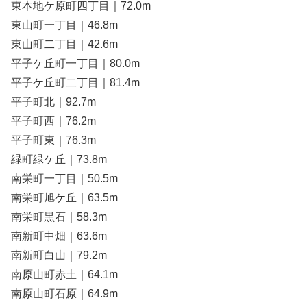
東本地ケ原町四丁目｜72.0m
東山町一丁目｜46.8m
東山町二丁目｜42.6m
平子ケ丘町一丁目｜80.0m
平子ケ丘町二丁目｜81.4m
平子町北｜92.7m
平子町西｜76.2m
平子町東｜76.3m
緑町緑ケ丘｜73.8m
南栄町一丁目｜50.5m
南栄町旭ケ丘｜63.5m
南栄町黒石｜58.3m
南新町中畑｜63.6m
南新町白山｜79.2m
南原山町赤土｜64.1m
南原山町石原｜64.9m