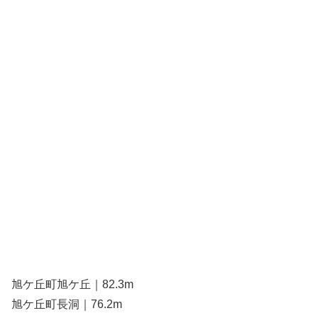
旭ケ丘町旭ケ丘｜82.3m
旭ケ丘町長洞｜76.2m