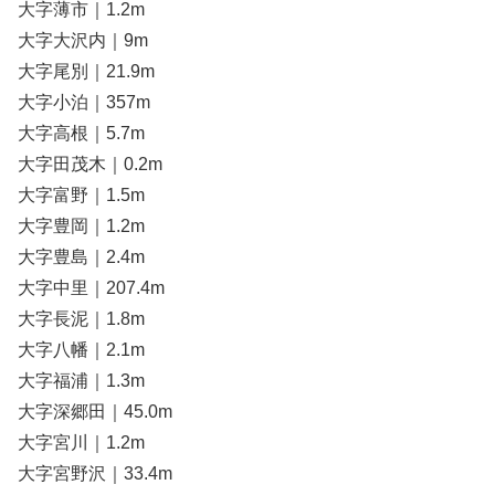
大字薄市｜1.2m
大字大沢内｜9m
大字尾別｜21.9m
大字小泊｜357m
大字高根｜5.7m
大字田茂木｜0.2m
大字富野｜1.5m
大字豊岡｜1.2m
大字豊島｜2.4m
大字中里｜207.4m
大字長泥｜1.8m
大字八幡｜2.1m
大字福浦｜1.3m
大字深郷田｜45.0m
大字宮川｜1.2m
大字宮野沢｜33.4m