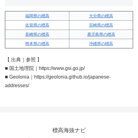
福岡県の標高
大分県の標高
佐賀県の標高
宮崎県の標高
長崎県の標高
鹿児島県の標高
熊本県の標高
沖縄県の標高
【 出典｜参照 】
■ 国土地理院｜https://www.gsi.go.jp/
■ Geolonia｜https://geolonia.github.io/japanese-
addresses/
標高海抜ナビ