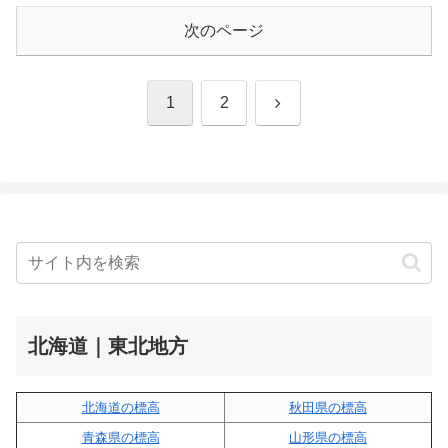
次のページ
次
1
2
へ
北海道｜東北地方
北海道の標高
秋田県の標高
青森県の標高
山形県の標高