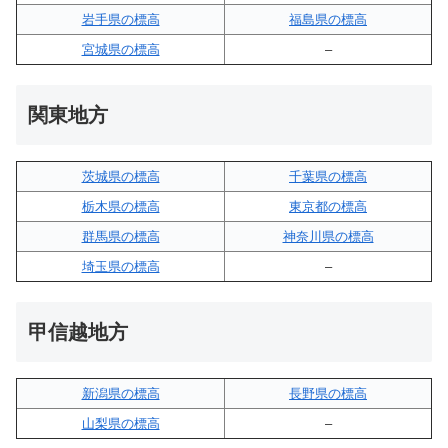
岩手県の標高
福島県の標高
宮城県の標高
–
関東地方
茨城県の標高
千葉県の標高
栃木県の標高
東京都の標高
群馬県の標高
神奈川県の標高
埼玉県の標高
–
甲信越地方
新潟県の標高
長野県の標高
山梨県の標高
–