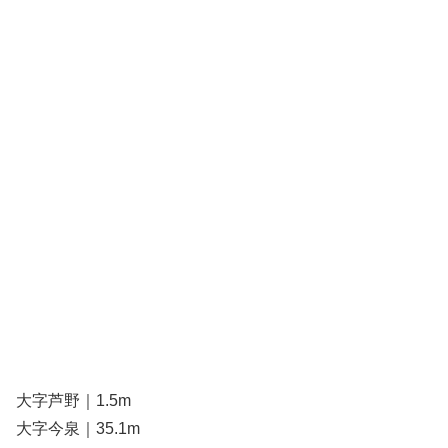
大字芦野｜1.5m
大字今泉｜35.1m