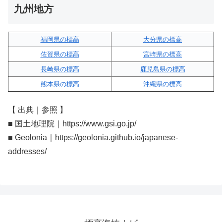
九州地方
福岡県の標高
大分県の標高
佐賀県の標高
宮崎県の標高
長崎県の標高
鹿児島県の標高
熊本県の標高
沖縄県の標高
【 出典｜参照 】
■ 国土地理院｜https://www.gsi.go.jp/
■ Geolonia｜https://geolonia.github.io/japanese-
addresses/