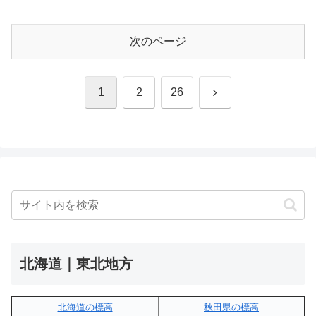
次のページ
次
1
2
26
へ
北海道｜東北地方
北海道の標高
秋田県の標高