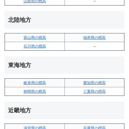
山梨県の標高
–
北陸地方
富山県の標高
福井県の標高
石川県の標高
–
東海地方
岐阜県の標高
愛知県の標高
静岡県の標高
三重県の標高
近畿地方
滋賀県の標高
兵庫県の標高