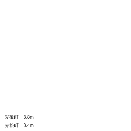
愛敬町｜3.8m
赤松町｜3.4m