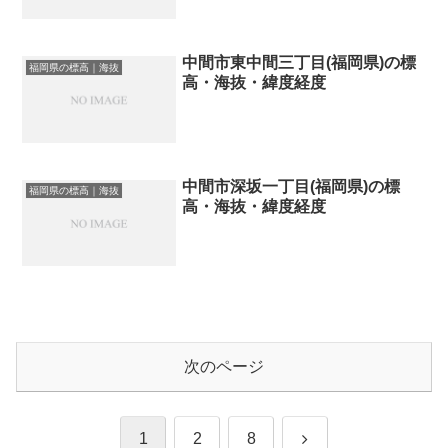
中間市東中間三丁目(福岡県)の標
福岡県の標高｜海抜
高・海抜・緯度経度
中間市深坂一丁目(福岡県)の標
福岡県の標高｜海抜
高・海抜・緯度経度
次のページ
次
1
2
8