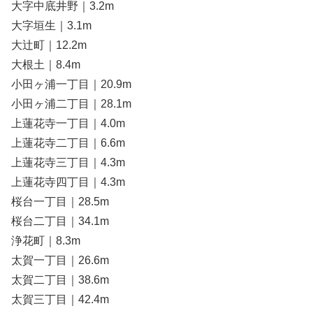
大字中底井野｜3.2m
大字垣生｜3.1m
大辻町｜12.2m
大根土｜8.4m
小田ヶ浦一丁目｜20.9m
小田ヶ浦二丁目｜28.1m
上蓮花寺一丁目｜4.0m
上蓮花寺二丁目｜6.6m
上蓮花寺三丁目｜4.3m
上蓮花寺四丁目｜4.3m
桜台一丁目｜28.5m
桜台二丁目｜34.1m
浄花町｜8.3m
太賀一丁目｜26.6m
太賀二丁目｜38.6m
太賀三丁目｜42.4m