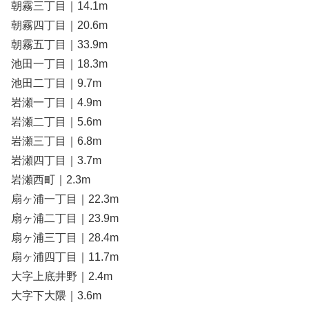
朝霧三丁目｜14.1m
朝霧四丁目｜20.6m
朝霧五丁目｜33.9m
池田一丁目｜18.3m
池田二丁目｜9.7m
岩瀬一丁目｜4.9m
岩瀬二丁目｜5.6m
岩瀬三丁目｜6.8m
岩瀬四丁目｜3.7m
岩瀬西町｜2.3m
扇ヶ浦一丁目｜22.3m
扇ヶ浦二丁目｜23.9m
扇ヶ浦三丁目｜28.4m
扇ヶ浦四丁目｜11.7m
大字上底井野｜2.4m
大字下大隈｜3.6m