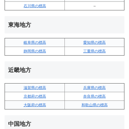
石川県の標高
–
東海地方
岐阜県の標高
愛知県の標高
静岡県の標高
三重県の標高
近畿地方
滋賀県の標高
兵庫県の標高
京都府の標高
奈良県の標高
大阪府の標高
和歌山県の標高
中国地方