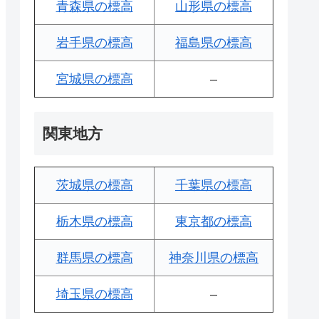
青森県の標高
山形県の標高
岩手県の標高
福島県の標高
宮城県の標高
–
関東地方
茨城県の標高
千葉県の標高
栃木県の標高
東京都の標高
群馬県の標高
神奈川県の標高
埼玉県の標高
–