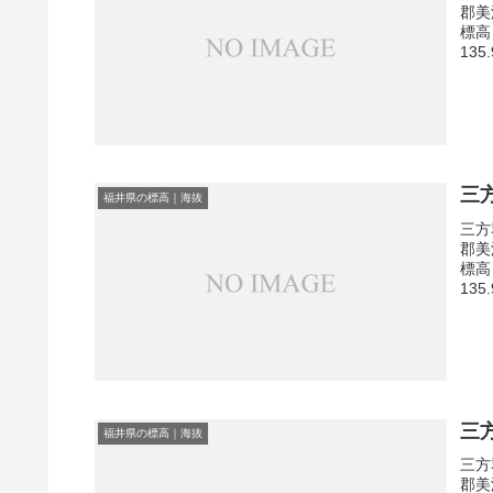
郡美
標高
135
三
福井県の標高｜海抜
三方
郡美
標高
135
三
福井県の標高｜海抜
三方
郡美