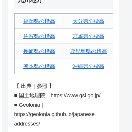
福岡県の標高
大分県の標高
佐賀県の標高
宮崎県の標高
長崎県の標高
鹿児島県の標高
熊本県の標高
沖縄県の標高
【 出典｜参照 】
■ 国土地理院｜https://www.gsi.go.jp/
■ Geolonia｜
https://geolonia.github.io/japanese-
addresses/