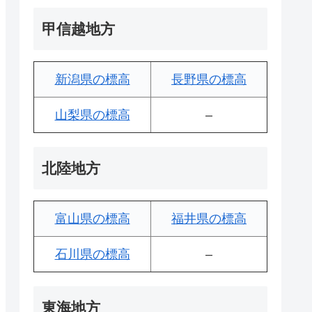
甲信越地方
新潟県の標高
長野県の標高
山梨県の標高
–
北陸地方
富山県の標高
福井県の標高
石川県の標高
–
東海地方