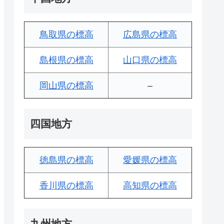
鳥取県の標高
広島県の標高
島根県の標高
山口県の標高
岡山県の標高
–
四国地方
徳島県の標高
愛媛県の標高
香川県の標高
高知県の標高
九州地方