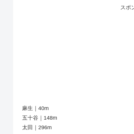
スポ
麻生｜40m
五十谷｜148m
太田｜296m