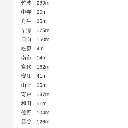
竹波｜289m
中寺｜20m
丹生｜35m
早瀬｜175m
日向｜150m
松原｜4m
南市｜14m
宮代｜162m
安江｜41m
山上｜25m
寄戸｜187m
和田｜51m
佐野｜104m
雲谷｜126m