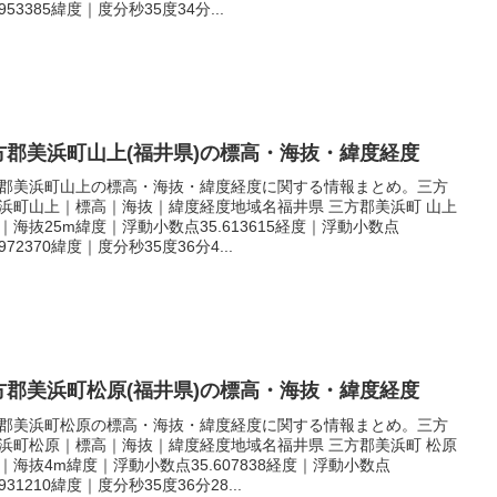
.953385緯度｜度分秒35度34分...
方郡美浜町山上(福井県)の標高・海抜・緯度経度
郡美浜町山上の標高・海抜・緯度経度に関する情報まとめ。三方
浜町山上｜標高｜海抜｜緯度経度地域名福井県 三方郡美浜町 山上
｜海抜25m緯度｜浮動小数点35.613615経度｜浮動小数点
.972370緯度｜度分秒35度36分4...
方郡美浜町松原(福井県)の標高・海抜・緯度経度
郡美浜町松原の標高・海抜・緯度経度に関する情報まとめ。三方
浜町松原｜標高｜海抜｜緯度経度地域名福井県 三方郡美浜町 松原
｜海抜4m緯度｜浮動小数点35.607838経度｜浮動小数点
.931210緯度｜度分秒35度36分28...