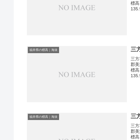
標高
135
三
福井県の標高｜海抜
三方
郡美
標高
135
三
福井県の標高｜海抜
三方
郡美
標高