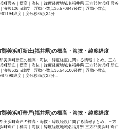
浜町雲谷｜標高｜海抜｜緯度経度地域名福井県 三方郡美浜町 雲谷
｜海抜126m緯度｜浮動小数点35.570847経度｜浮動小数点
.961194緯度｜度分秒35度34分...
方郡美浜町新庄(福井県)の標高・海抜・緯度経度
郡美浜町新庄の標高・海抜・緯度経度に関する情報まとめ。三方
浜町新庄｜標高｜海抜｜緯度経度地域名福井県 三方郡美浜町 新庄
｜海抜532m緯度｜浮動小数点35.545100経度｜浮動小数点
.987399緯度｜度分秒35度32分...
方郡美浜町寄戸(福井県)の標高・海抜・緯度経度
郡美浜町寄戸の標高・海抜・緯度経度に関する情報まとめ。三方
浜町寄戸｜標高｜海抜｜緯度経度地域名福井県 三方郡美浜町 寄戸