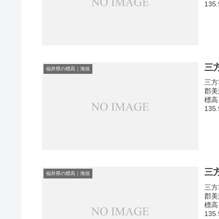
135
三
福井県の標高｜海抜
三方
郡美
標高
135
三
福井県の標高｜海抜
三方
郡美
標高
135