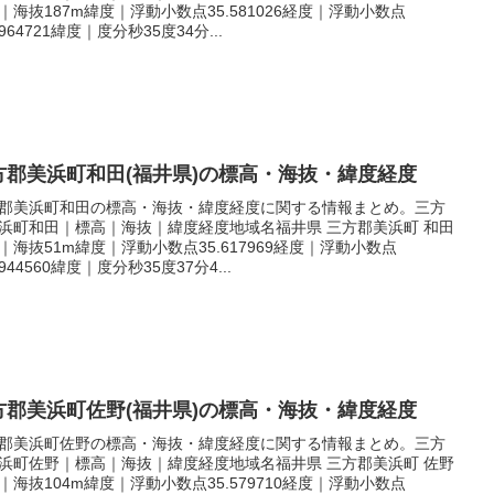
｜海抜187m緯度｜浮動小数点35.581026経度｜浮動小数点
.964721緯度｜度分秒35度34分...
方郡美浜町和田(福井県)の標高・海抜・緯度経度
郡美浜町和田の標高・海抜・緯度経度に関する情報まとめ。三方
浜町和田｜標高｜海抜｜緯度経度地域名福井県 三方郡美浜町 和田
｜海抜51m緯度｜浮動小数点35.617969経度｜浮動小数点
.944560緯度｜度分秒35度37分4...
方郡美浜町佐野(福井県)の標高・海抜・緯度経度
郡美浜町佐野の標高・海抜・緯度経度に関する情報まとめ。三方
浜町佐野｜標高｜海抜｜緯度経度地域名福井県 三方郡美浜町 佐野
｜海抜104m緯度｜浮動小数点35.579710経度｜浮動小数点