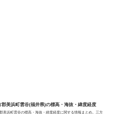
方郡美浜町雲谷(福井県)の標高・海抜・緯度経度
郡美浜町雲谷の標高・海抜・緯度経度に関する情報まとめ。三方