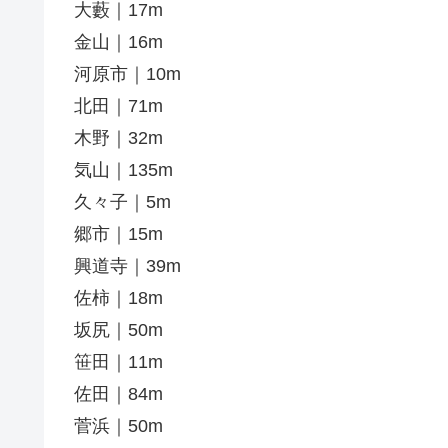
大藪｜17m
金山｜16m
河原市｜10m
北田｜71m
木野｜32m
気山｜135m
久々子｜5m
郷市｜15m
興道寺｜39m
佐柿｜18m
坂尻｜50m
笹田｜11m
佐田｜84m
菅浜｜50m