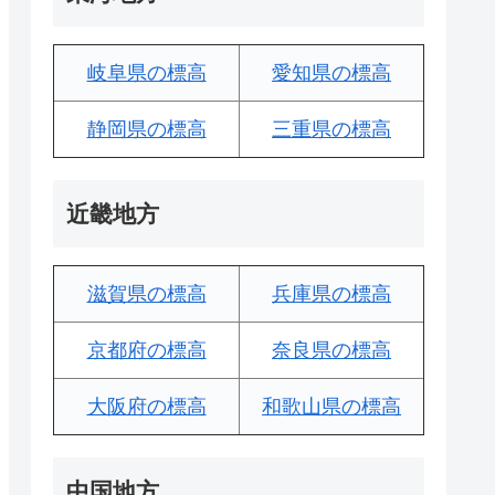
岐阜県の標高
愛知県の標高
静岡県の標高
三重県の標高
近畿地方
滋賀県の標高
兵庫県の標高
京都府の標高
奈良県の標高
大阪府の標高
和歌山県の標高
中国地方