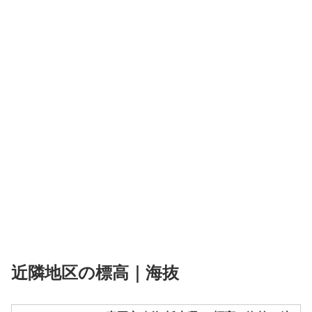
近隣地区の標高｜海抜