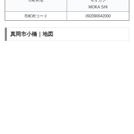
市町村名
モオカシ
MOKA SHI
市町村コード
092090042000
真岡市小橋｜地図