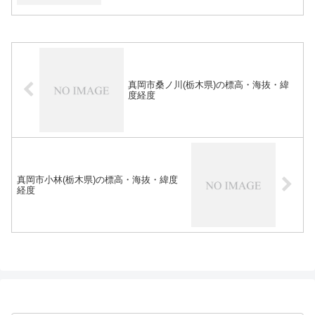
真岡市桑ノ川(栃木県)の標高・海抜・緯
度経度
真岡市小林(栃木県)の標高・海抜・緯度
経度