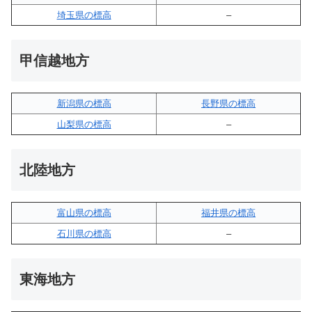
埼玉県の標高
–
甲信越地方
新潟県の標高
長野県の標高
山梨県の標高
–
北陸地方
富山県の標高
福井県の標高
石川県の標高
–
東海地方