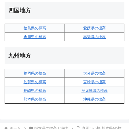
四国地方
徳島県の標高
愛媛県の標高
香川県の標高
高知県の標高
九州地方
福岡県の標高
大分県の標高
佐賀県の標高
宮崎県の標高
長崎県の標高
鹿児島県の標高
熊本県の標高
沖縄県の標高
ホーム
栃木県の標高｜海抜
真岡市小橋(栃木県)の標