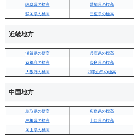
岐阜県の標高
愛知県の標高
静岡県の標高
三重県の標高
近畿地方
滋賀県の標高
兵庫県の標高
京都府の標高
奈良県の標高
大阪府の標高
和歌山県の標高
中国地方
鳥取県の標高
広島県の標高
島根県の標高
山口県の標高
岡山県の標高
–