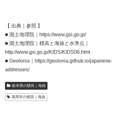
【 出典｜参照 】
■ 国土地理院｜https://www.gsi.go.jp/
■ 国土地理院｜標高と海抜と水準点｜
http://www.gsi.go.jp/KIDS/KIDS06.html
■ Geolonia｜https://geolonia.github.io/japanese-
addresses/
栃木県の標高｜海抜
真岡市の標高｜海抜