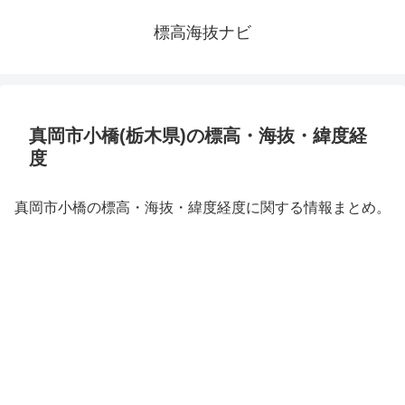
標高海抜ナビ
真岡市小橋(栃木県)の標高・海抜・緯度経
度
真岡市小橋の標高・海抜・緯度経度に関する情報まとめ。