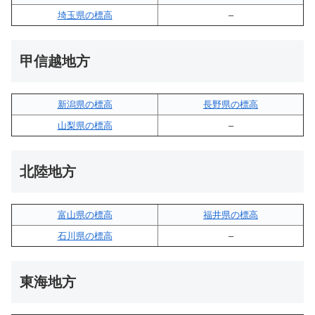
埼玉県の標高
–
甲信越地方
新潟県の標高
長野県の標高
山梨県の標高
–
北陸地方
富山県の標高
福井県の標高
石川県の標高
–
東海地方