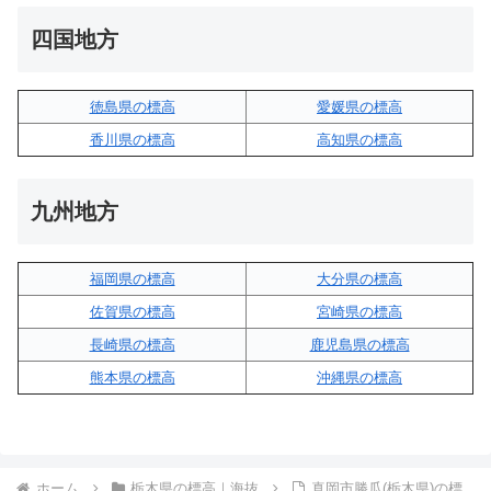
四国地方
徳島県の標高
愛媛県の標高
香川県の標高
高知県の標高
九州地方
福岡県の標高
大分県の標高
佐賀県の標高
宮崎県の標高
長崎県の標高
鹿児島県の標高
熊本県の標高
沖縄県の標高
ホーム
栃木県の標高｜海抜
真岡市勝瓜(栃木県)の標