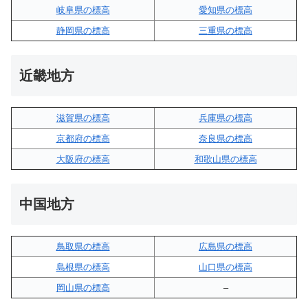
岐阜県の標高
愛知県の標高
静岡県の標高
三重県の標高
近畿地方
滋賀県の標高
兵庫県の標高
京都府の標高
奈良県の標高
大阪府の標高
和歌山県の標高
中国地方
鳥取県の標高
広島県の標高
島根県の標高
山口県の標高
岡山県の標高
–