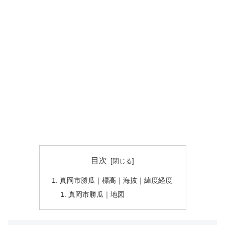
目次
真岡市勝瓜｜標高｜海抜｜緯度経度
真岡市勝瓜｜地図