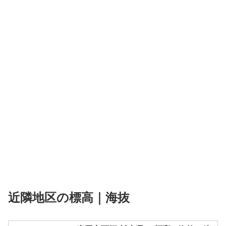
近隣地区の標高｜海抜