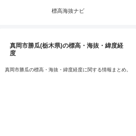
標高海抜ナビ
真岡市勝瓜(栃木県)の標高・海抜・緯度経
度
真岡市勝瓜の標高・海抜・緯度経度に関する情報まとめ。