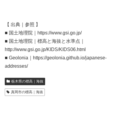
【 出典｜参照 】
■ 国土地理院｜https://www.gsi.go.jp/
■ 国土地理院｜標高と海抜と水準点｜
http://www.gsi.go.jp/KIDS/KIDS06.html
■ Geolonia｜https://geolonia.github.io/japanese-
addresses/
栃木県の標高｜海抜
真岡市の標高｜海抜