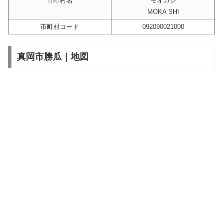
市町村名
モオカシ
MOKA SHI
市町村コード
092090021000
真岡市勝瓜｜地図