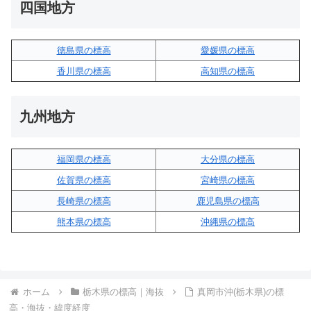
四国地方
徳島県の標高
愛媛県の標高
香川県の標高
高知県の標高
九州地方
福岡県の標高
大分県の標高
佐賀県の標高
宮崎県の標高
長崎県の標高
鹿児島県の標高
熊本県の標高
沖縄県の標高
ホーム
栃木県の標高｜海抜
真岡市沖(栃木県)の標
高・海抜・緯度経度