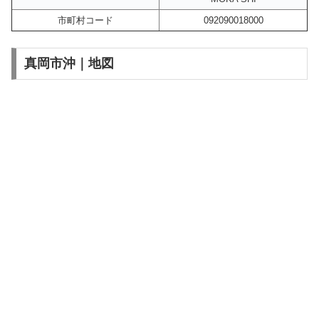
市町村コード
092090018000
真岡市沖｜地図