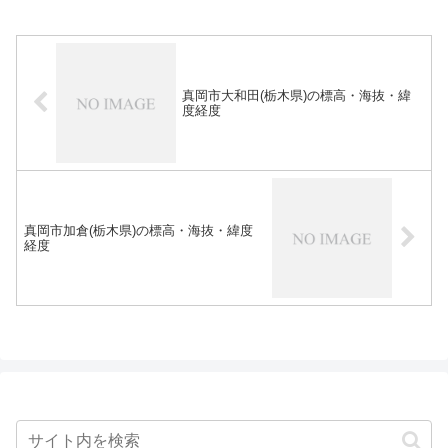
真岡市大和田(栃木県)の標高・海抜・緯
度経度
真岡市加倉(栃木県)の標高・海抜・緯度
経度