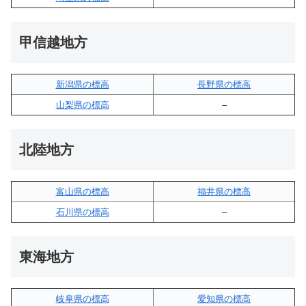
甲信越地方
新潟県の標高
長野県の標高
山梨県の標高
–
北陸地方
富山県の標高
福井県の標高
石川県の標高
–
東海地方
岐阜県の標高
愛知県の標高