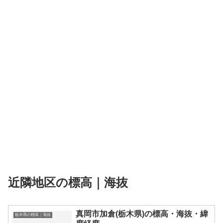
近隣地区の標高｜海抜
真岡市加倉(栃木県)の標高・海抜・緯
栃木県の標高｜海抜