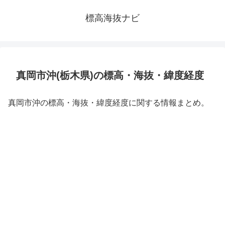
標高海抜ナビ
真岡市沖(栃木県)の標高・海抜・緯度経度
真岡市沖の標高・海抜・緯度経度に関する情報まとめ。