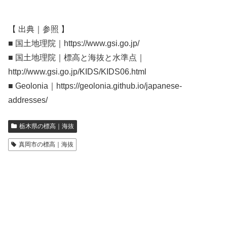
【 出典｜参照 】
■ 国土地理院｜https://www.gsi.go.jp/
■ 国土地理院｜標高と海抜と水準点｜
http://www.gsi.go.jp/KIDS/KIDS06.html
■ Geolonia｜https://geolonia.github.io/japanese-
addresses/
栃木県の標高｜海抜
真岡市の標高｜海抜