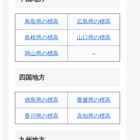
鳥取県の標高
広島県の標高
島根県の標高
山口県の標高
岡山県の標高
–
四国地方
徳島県の標高
愛媛県の標高
香川県の標高
高知県の標高
九州地方