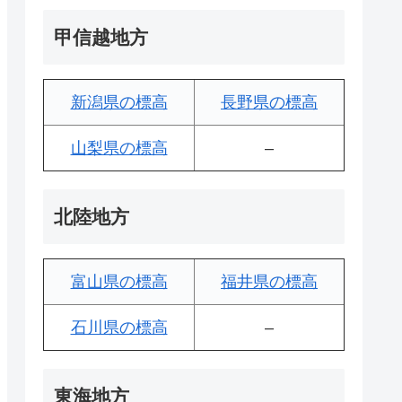
甲信越地方
新潟県の標高
長野県の標高
山梨県の標高
–
北陸地方
富山県の標高
福井県の標高
石川県の標高
–
東海地方