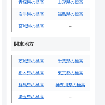
青森県の標高
山形県の標高
岩手県の標高
福島県の標高
宮城県の標高
–
関東地方
茨城県の標高
千葉県の標高
栃木県の標高
東京都の標高
群馬県の標高
神奈川県の標高
埼玉県の標高
–