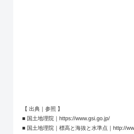
【 出典｜参照 】
■ 国土地理院｜https://www.gsi.go.jp/
■ 国土地理院｜標高と海抜と水準点｜http://www.gsi.