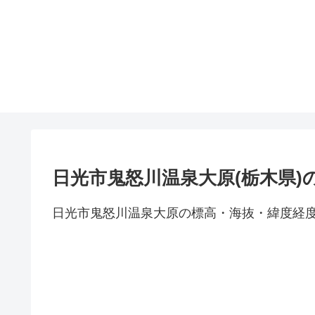
日光市鬼怒川温泉大原(栃木県)
日光市鬼怒川温泉大原の標高・海抜・緯度経