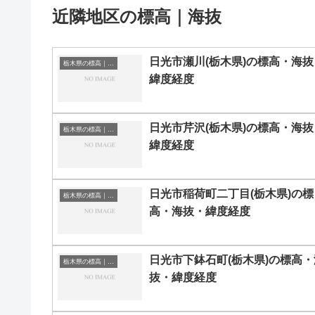
近隣地区の標高｜海抜
日光市瀬川(栃木県)の標高・海抜
栃木県の標高｜海抜
緯度経度
日光市芹沢(栃木県)の標高・海抜
栃木県の標高｜海抜
緯度経度
日光市稲荷町二丁目(栃木県)の標
栃木県の標高｜海抜
高・海抜・緯度経度
日光市下鉢石町(栃木県)の標高・
栃木県の標高｜海抜
抜・緯度経度