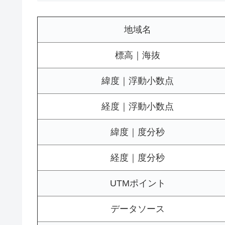
地域名
標高｜海抜
緯度｜浮動小数点
経度｜浮動小数点
緯度｜度分秒
経度｜度分秒
UTMポイント
データソース