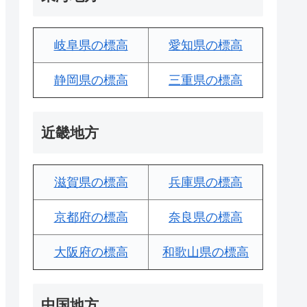
岐阜県の標高
愛知県の標高
静岡県の標高
三重県の標高
近畿地方
滋賀県の標高
兵庫県の標高
京都府の標高
奈良県の標高
大阪府の標高
和歌山県の標高
中国地方