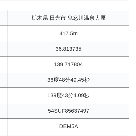
栃木県 日光市 鬼怒川温泉大原
417.5m
36.813735
139.717804
36度48分49.45秒
139度43分4.09秒
54SUF85637497
DEM5A