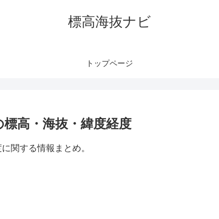
標高海抜ナビ
トップページ
の標高・海抜・緯度経度
度に関する情報まとめ。