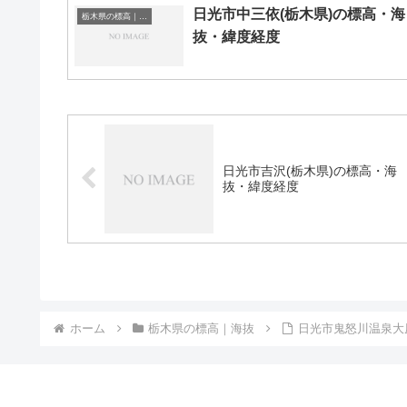
日光市中三依(栃木県)の標高・海
栃木県の標高｜海抜
抜・緯度経度
日光市吉沢(栃木県)の標高・海
抜・緯度経度
ホーム
栃木県の標高｜海抜
日光市鬼怒川温泉大