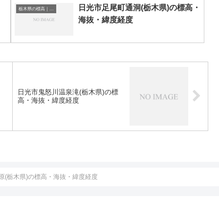
日光市足尾町通洞(栃木県)の標高・
栃木県の標高｜海抜
海抜・緯度経度
日光市鬼怒川温泉滝(栃木県)の標
高・海抜・緯度経度
原(栃木県)の標高・海抜・緯度経度