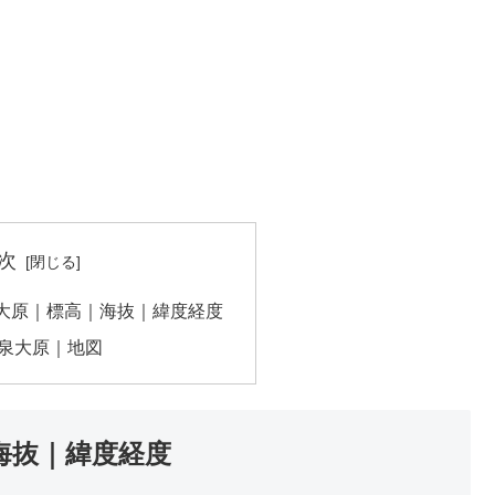
次
大原｜標高｜海抜｜緯度経度
泉大原｜地図
海抜｜緯度経度