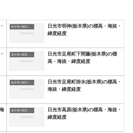
・
日光市明神(栃木県)の標高・海抜・
栃木県の標高｜海抜
緯度経度
・
日光市足尾町下間藤(栃木県)の標
栃木県の標高｜海抜
高・海抜・緯度経度
日光市足尾町掛水(栃木県)の標高・
栃木県の標高｜海抜
海抜・緯度経度
海
日光市高原(栃木県)の標高・海抜・
栃木県の標高｜海抜
緯度経度